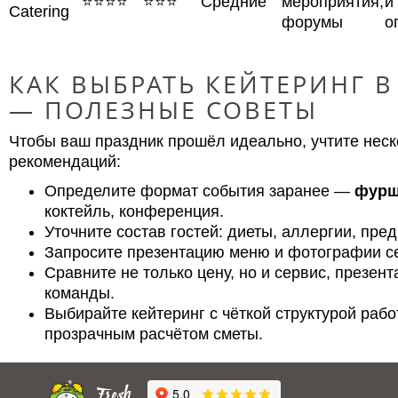
⭐⭐⭐⭐
⭐⭐⭐
Средние
мероприятия,
и
Catering
форумы
о
КАК ВЫБРАТЬ КЕЙТЕРИНГ 
— ПОЛЕЗНЫЕ СОВЕТЫ
Чтобы ваш праздник прошёл идеально, учтите неск
рекомендаций:
Определите формат события заранее —
фурш
коктейль, конференция.
Уточните состав гостей: диеты, аллергии, пре
Запросите презентацию меню и фотографии с
Сравните не только цену, но и сервис, презен
команды.
Выбирайте кейтеринг с чёткой структурой рабо
прозрачным расчётом сметы.