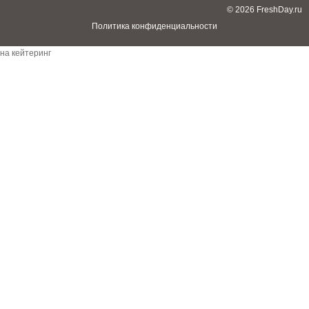
© 2026 FreshDay.ru
Политика конфиденциальности
заявка
на кейтеринг