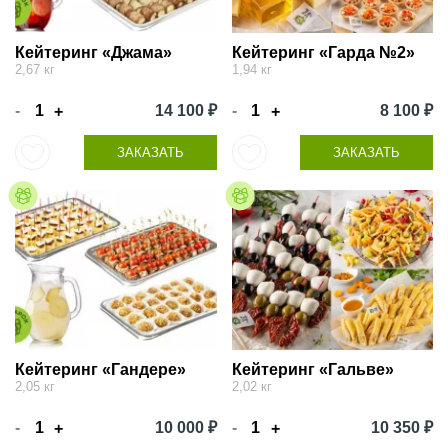
Кейтеринг «Джама»
Кейтеринг «Гарда №2»
2,67 кг
1,94 кг
-
14 100 ₽
-
8 100 ₽
+
+
ЗАКАЗАТЬ
ЗАКАЗАТЬ
Кейтеринг «Гандере»
Кейтеринг «Гальве»
2,05 кг
2,02 кг
-
10 000 ₽
-
10 350 ₽
+
+