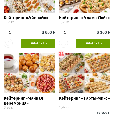
Кейтеринг «Айврайс»
Кейтеринг «Адамс-Лейк»
1,93 кг
1,68 кг
-
6 650 ₽
-
6 100 ₽
+
+
ЗАКАЗАТЬ
ЗАКАЗАТЬ
Кейтеринг «Чайная
Кейтеринг «Тарты-микс»
церемония»
1,99 кг
3,26 кг
12 250 ₽