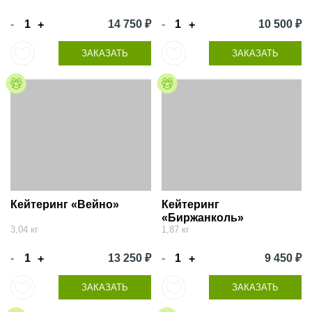
-
14 750 ₽
-
10 500 ₽
+
+
ЗАКАЗАТЬ
ЗАКАЗАТЬ
Кейтеринг «Вейно»
Кейтеринг
«Биржанколь»
3,04 кг
1,87 кг
-
13 250 ₽
-
9 450 ₽
+
+
ЗАКАЗАТЬ
ЗАКАЗАТЬ