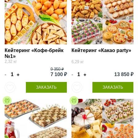
Кейтеринг «Кофе-брейк
Кейтеринг «Какао party»
№1»
2,32 кг
6,29 кг
9 350 ₽
-
7 100 ₽
-
13 850 ₽
+
+
ЗАКАЗАТЬ
ЗАКАЗАТЬ