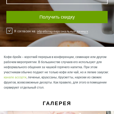
Получить скидку
Я согласен на
обработку персональных данных
Кофе-брейк – короткий перерыв в конференции, семинаре или другом
рабочем мероприятии. В большинстве случаев его используют для
неформального общения за чашкой горячего напитка. При этом
участникам обычно подают не только кофе или чай, но и легкие закуски:
канапе ассорти
, печенье, круассаны, брускетты, нарезки из свежих
фруктов, всевозможные десерты. Как правило, для этого в помещении
сервируют отдельный стол.
ГАЛЕРЕЯ