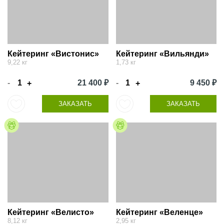
Кейтеринг «Вистонис»
Кейтеринг «Вильянди»
9,22 кг
1,73 кг
-
21 400 ₽
-
9 450 ₽
+
+
ЗАКАЗАТЬ
ЗАКАЗАТЬ
Кейтеринг «Велисто»
Кейтеринг «Веленце»
8,12 кг
2,95 кг