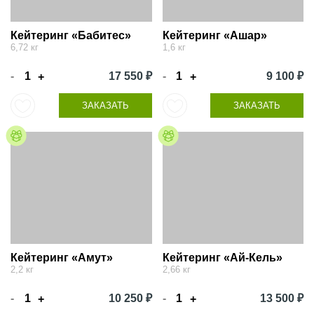
Кейтеринг «Бабитес»
Кейтеринг «Ашар»
6,72 кг
1,6 кг
-
17 550 ₽
-
9 100 ₽
+
+
ЗАКАЗАТЬ
ЗАКАЗАТЬ
Кейтеринг «Амут»
Кейтеринг «Ай-Кель»
2,2 кг
2,66 кг
-
10 250 ₽
-
13 500 ₽
+
+