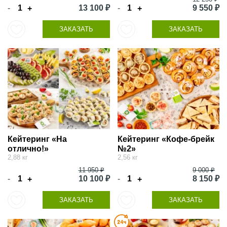
-
13 100 ₽
-
9 550 ₽
+
+
ЗАКАЗАТЬ
ЗАКАЗАТЬ
Кейтеринг «На
Кейтеринг «Кофе-брейк
отлично!»
№2»
2,88 кг
2,56 кг
11 950 ₽
9 000 ₽
-
10 100 ₽
-
8 150 ₽
+
+
ЗАКАЗАТЬ
ЗАКАЗАТЬ