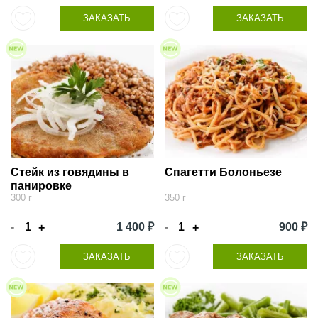
ЗАКАЗАТЬ
ЗАКАЗАТЬ
Стейк из говядины в
Спагетти Болоньезе
панировке
300 г
350 г
-
1 400 ₽
-
900 ₽
+
+
ЗАКАЗАТЬ
ЗАКАЗАТЬ