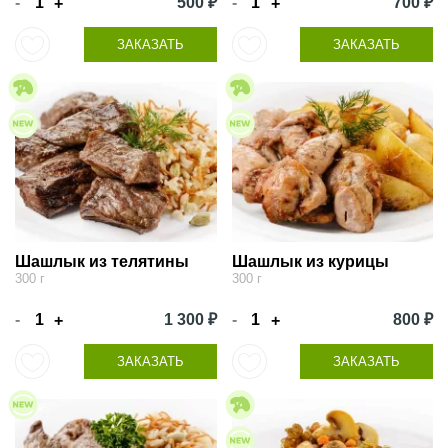
-
500 ₽
-
700 ₽
+
+
ЗАКАЗАТЬ
ЗАКАЗАТЬ
Шашлык из телятины
Шашлык из курицы
300 г
300 г
-
1 300 ₽
-
800 ₽
+
+
ЗАКАЗАТЬ
ЗАКАЗАТЬ