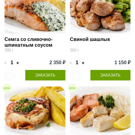
Семга со сливочно-
Свиной шашлык
шпинатным соусом
300 г
300 г
-
2 350 ₽
-
1 150 ₽
+
+
ЗАКАЗАТЬ
ЗАКАЗАТЬ