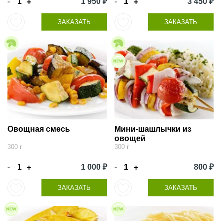
-
1 950 ₽
-
3 450 ₽
+
+
ЗАКАЗАТЬ
ЗАКАЗАТЬ
Овощная смесь
Мини-шашлычки из
овощей
300 г
300 г
-
1 000 ₽
-
800 ₽
+
+
ЗАКАЗАТЬ
ЗАКАЗАТЬ