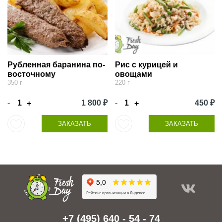
Рубленная баранина по-
Рис с курицей и
восточному
овощами
350 г
220 г
-
1 800 ₽
-
450 ₽
+
+
ЗАКАЗАТЬ
ЗАКАЗАТЬ
+7 (495) 640 - 54 - 74