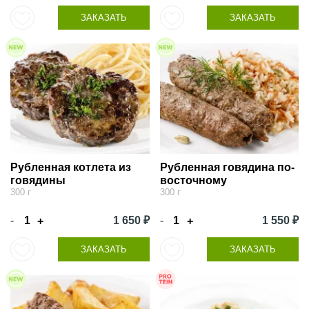
ЗАКАЗАТЬ
ЗАКАЗАТЬ
Рубленная котлета из
Рубленная говядина по-
говядины
восточному
300 г
300 г
-
1 650 ₽
-
1 550 ₽
+
+
ЗАКАЗАТЬ
ЗАКАЗАТЬ