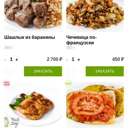
Шашлык из баранины
Чечевица по-
французски
350 г
350 г
-
2 700 ₽
-
450 ₽
+
+
ЗАКАЗАТЬ
ЗАКАЗАТЬ