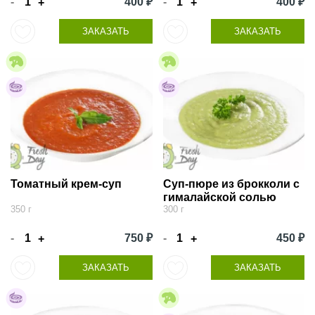
-
400 ₽
-
400 ₽
+
+
ЗАКАЗАТЬ
ЗАКАЗАТЬ
Томатный крем-суп
Суп-пюре из брокколи с
гималайской солью
350 г
300 г
-
750 ₽
-
450 ₽
+
+
ЗАКАЗАТЬ
ЗАКАЗАТЬ