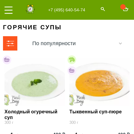
+7 (495) 640-54-74
ГОРЯЧИЕ СУПЫ
По популярности
Холодный огуречный
Тыквенный суп-пюре
суп
300 г
300 г