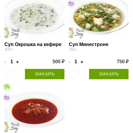
Суп Окрошка на кефире
Суп Минестроне
300 г
350 г
-
500 ₽
-
750 ₽
+
+
ЗАКАЗАТЬ
ЗАКАЗАТЬ