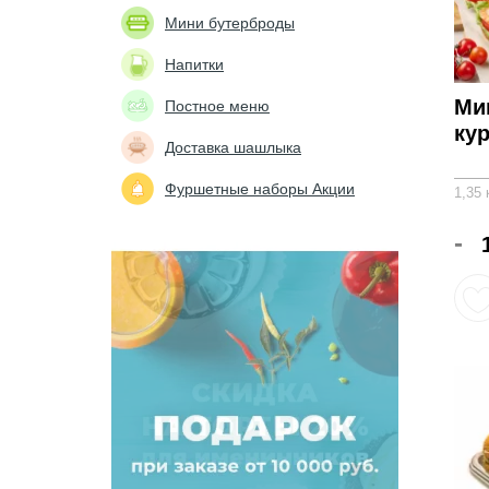
Мини бутерброды
Напитки
Ми
Постное меню
кур
Доставка шашлыка
Фуршетные наборы Акции
1,35 
-