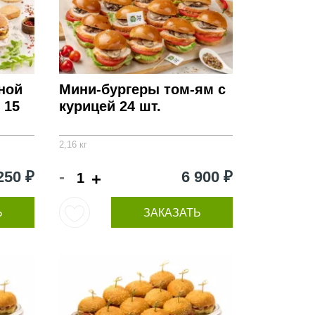
ной
Мини-бургеры том-ям с
 15
курицей 24 шт.
2,16 кг
-
250 ₽
6 900 ₽
+
Ь
ЗАКАЗАТЬ