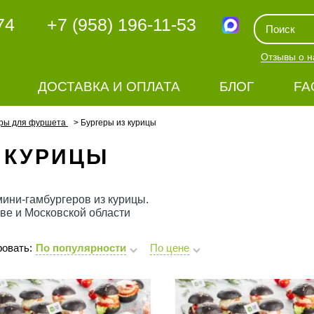
74
+7 (958) 196-11-53
Отзывы о н
ДОСТАВКА И ОПЛАТА
БЛОГ
FA
еры для фуршета
Бургеры из курицы
 КУРИЦЫ
ини-гамбургеров из курицы.
скве и Московской области
овать:
По популярности
По цене