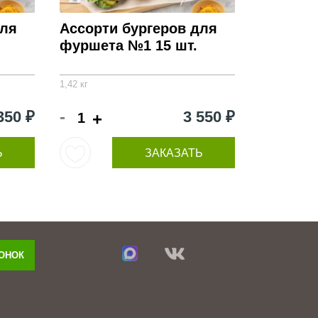
для
Ассорти бургеров для
фуршета №1 15 шт.
1,42 кг
-
350 ₽
3 550 ₽
+
Ь
ЗАКАЗАТЬ
ВОНОК