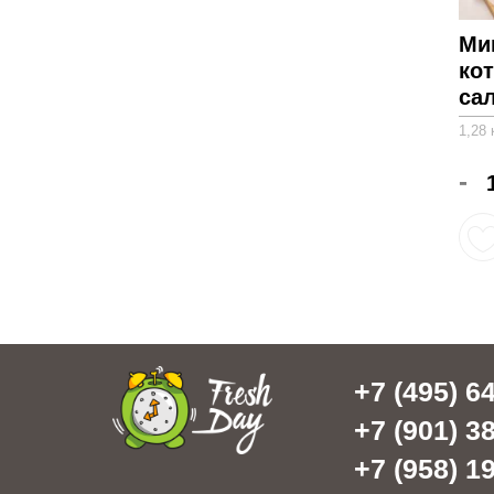
Ми
ко
сал
1,28 
-
+7 (495) 64
+7 (901) 38
+7 (958) 19