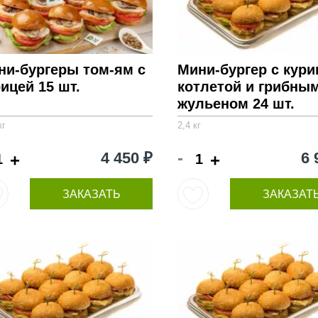
ни-бургеры том-ям с
Мини-бургер с кури
ицей 15 шт.
котлетой и грибны
жульеном 24 шт.
кг
2,4 кг
-
4 450 ₽
6 
+
+
ЗАКАЗАТЬ
ЗАКАЗАТ