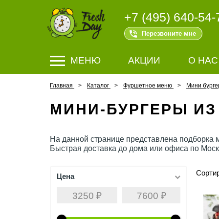
+7 (495) 640-54-
Перезвоните мне
МЕНЮ
АКЦИИ
О НАС
Главная
Каталог
Фуршетное меню
Мини бург
МИНИ-БУРГЕРЫ ИЗ
На данной странице представлена подборка м
​​​​​Быстрая доставка до дома или офиса по Мо
Сортир
Цена