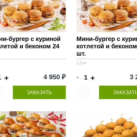
ни-бургер с куриной
Мини-бургер с кури
тлетой и беконом 24
котлетой и беконом
шт.
г
1,5 кг
-
4 950 ₽
3 
+
+
ЗАКАЗАТЬ
ЗАКАЗАТ