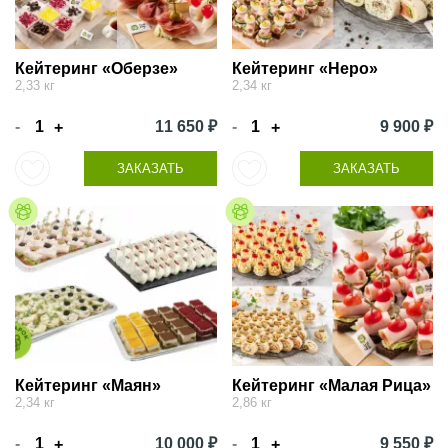
Кейтеринг «Оберзе»
Кейтеринг «Неро»
2,33 кг
2,34 кг
-
11 650 ₽
-
9 900 ₽
+
+
ЗАКАЗАТЬ
ЗАКАЗАТЬ
Кейтеринг «Маян»
Кейтеринг «Малая Рица»
2,34 кг
2,86 кг
-
10 000 ₽
-
9 550 ₽
+
+