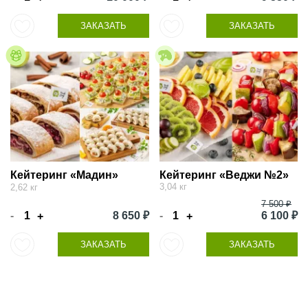
ЗАКАЗАТЬ
ЗАКАЗАТЬ
Кейтеринг «Мадин»
Кейтеринг «Веджи №2»
3,04 кг
2,62 кг
7 500 ₽
-
8 650 ₽
-
6 100 ₽
+
+
ЗАКАЗАТЬ
ЗАКАЗАТЬ