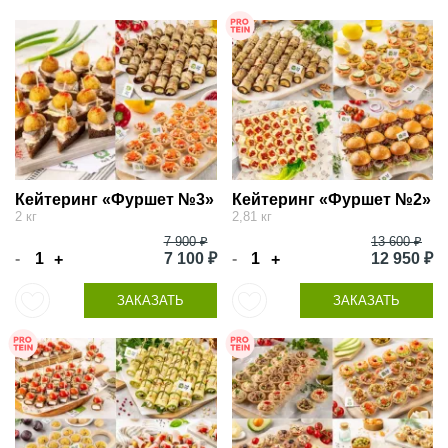
Кейтеринг «Фуршет №3»
Кейтеринг «Фуршет №2»
2 кг
2,81 кг
7 900 ₽
13 600 ₽
-
7 100 ₽
-
12 950 ₽
+
+
ЗАКАЗАТЬ
ЗАКАЗАТЬ