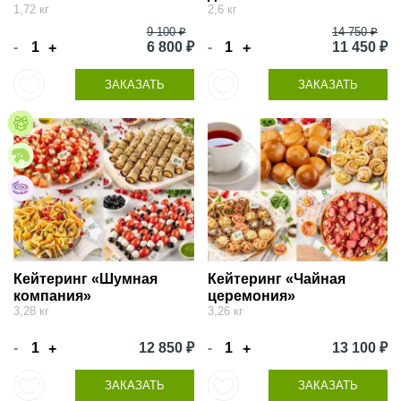
1,72 кг
2,6 кг
9 100 ₽
14 750 ₽
-
6 800 ₽
-
11 450 ₽
+
+
ЗАКАЗАТЬ
ЗАКАЗАТЬ
Кейтеринг «Шумная
Кейтеринг «Чайная
компания»
церемония»
3,28 кг
3,26 кг
-
12 850 ₽
-
13 100 ₽
+
+
ЗАКАЗАТЬ
ЗАКАЗАТЬ