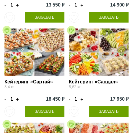
-
13 550 ₽
-
14 900 ₽
+
+
ЗАКАЗАТЬ
ЗАКАЗАТЬ
Кейтеринг «Сартай»
Кейтеринг «Сандал»
3,4 кг
5,62 кг
-
18 450 ₽
-
17 950 ₽
+
+
ЗАКАЗАТЬ
ЗАКАЗАТЬ