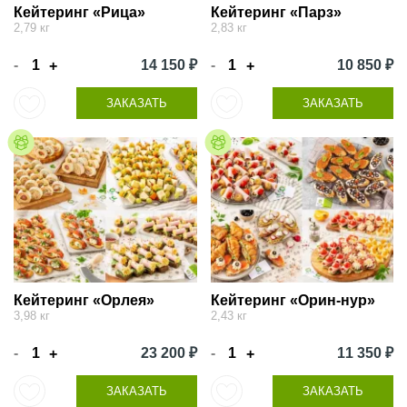
Кейтеринг «Рица»
Кейтеринг «Парз»
2,79 кг
2,83 кг
-
14 150 ₽
-
10 850 ₽
+
+
ЗАКАЗАТЬ
ЗАКАЗАТЬ
Кейтеринг «Орлея»
Кейтеринг «Орин-нур»
3,98 кг
2,43 кг
-
23 200 ₽
-
11 350 ₽
+
+
ЗАКАЗАТЬ
ЗАКАЗАТЬ