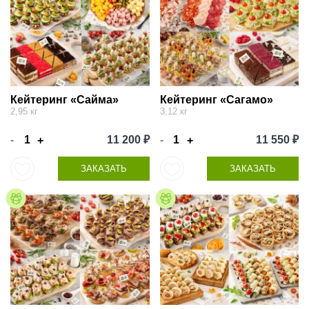
Кейтеринг «Сайма»
Кейтеринг «Сагамо»
2,95 кг
3,12 кг
-
11 200 ₽
-
11 550 ₽
+
+
ЗАКАЗАТЬ
ЗАКАЗАТЬ