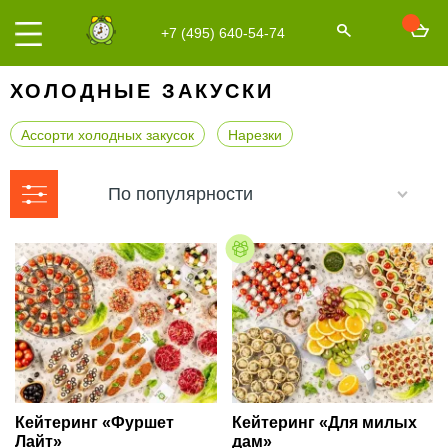
+7 (495) 640-54-74
ХОЛОДНЫЕ ЗАКУСКИ
Ассорти холодных закусок
Нарезки
По популярности
Кейтеринг «Фуршет
Кейтеринг «Для милых
Лайт»
дам»