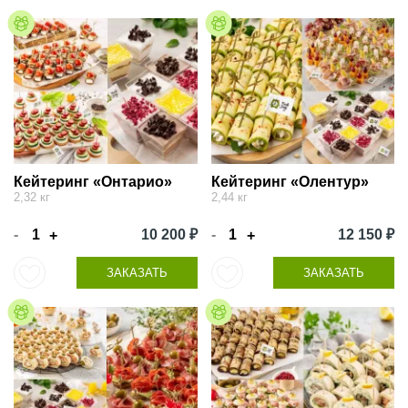
Кейтеринг «Онтарио»
Кейтеринг «Олентур»
2,32 кг
2,44 кг
-
10 200 ₽
-
12 150 ₽
+
+
ЗАКАЗАТЬ
ЗАКАЗАТЬ