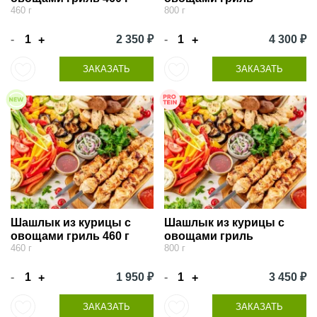
460 г
800 г
-
2 350 ₽
-
4 300 ₽
+
+
ЗАКАЗАТЬ
ЗАКАЗАТЬ
Шашлык из курицы с
Шашлык из курицы с
овощами гриль 460 г
овощами гриль
460 г
800 г
-
1 950 ₽
-
3 450 ₽
+
+
ЗАКАЗАТЬ
ЗАКАЗАТЬ