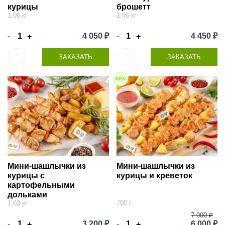
курицы
брошетт
1,06 кг
1,06 кг
-
4 050 ₽
-
4 450 ₽
+
+
ЗАКАЗАТЬ
ЗАКАЗАТЬ
Мини-шашлычки из
Мини-шашлычки из
курицы с
курицы и креветок
картофельными
дольками
700 г
1,03 кг
7 000 ₽
-
3 200 ₽
-
6 000 ₽
+
+