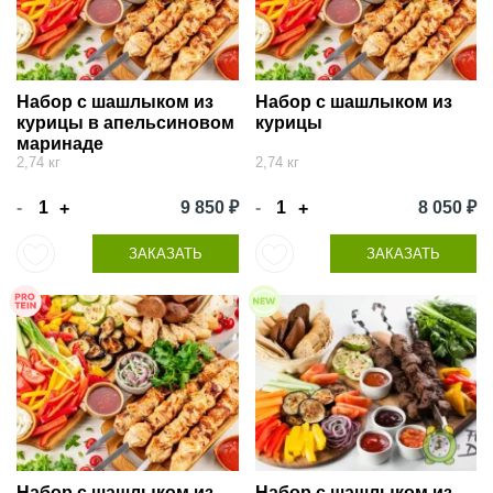
Набор с шашлыком из
Набор с шашлыком из
курицы в апельсиновом
курицы
маринаде
2,74 кг
2,74 кг
-
9 850 ₽
-
8 050 ₽
+
+
ЗАКАЗАТЬ
ЗАКАЗАТЬ
Набор с шашлыком из
Набор с шашлыком из