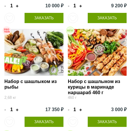
-
10 000 ₽
-
9 200 ₽
+
+
ЗАКАЗАТЬ
ЗАКАЗАТЬ
Набор с шашлыком из
Набор с шашлыком из
рыбы
курицы в маринаде
наршараб 460 г
2,68 кг
460 г
-
17 350 ₽
-
3 000 ₽
+
+
ЗАКАЗАТЬ
ЗАКАЗАТЬ