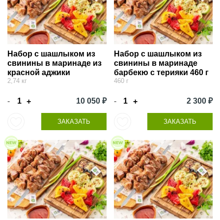
Набор с шашлыком из
Набор с шашлыком из
свинины в маринаде из
свинины в маринаде
красной аджики
барбекю с терияки 460 г
2,74 кг
460 г
-
10 050 ₽
-
2 300 ₽
+
+
ЗАКАЗАТЬ
ЗАКАЗАТЬ