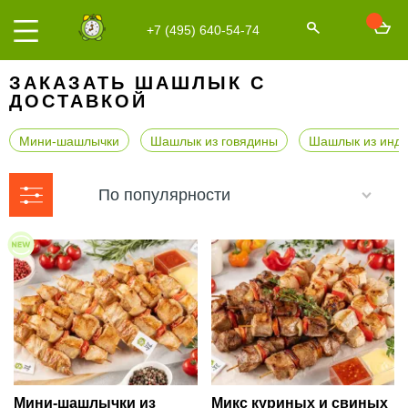
+7 (495) 640-54-74
ЗАКАЗАТЬ ШАШЛЫК С
ДОСТАВКОЙ
Мини-шашлычки
Шашлык из говядины
Шашлык из инде
По популярности
Мини-шашлычки из
Микс куриных и свиных