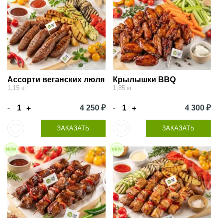
Ассорти веганских люля
Крылышки BBQ
1,15 кг
1,85 кг
-
4 250 ₽
-
4 300 ₽
+
+
ЗАКАЗАТЬ
ЗАКАЗАТЬ