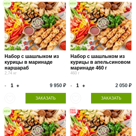
Набор с шашлыком из
Набор с шашлыком из
курицы в маринаде
курицы в апельсиновом
наршараб
маринаде 460 г
2,74 кг
460 г
-
9 950 ₽
-
2 050 ₽
+
+
ЗАКАЗАТЬ
ЗАКАЗАТЬ