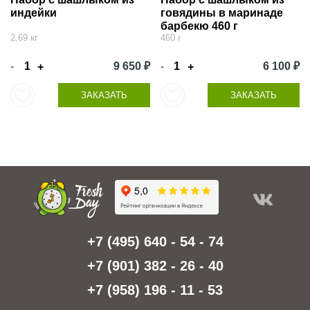
индейки
говядины в маринаде
барбекю 460 г
2,69 кг
460 г
-
9 650 ₽
-
6 100 ₽
+
+
ЗАКАЗАТЬ
ЗАКАЗАТЬ
+7 (495) 640 - 54 - 74
+7 (901) 382 - 26 - 40
+7 (958) 196 - 11 - 53