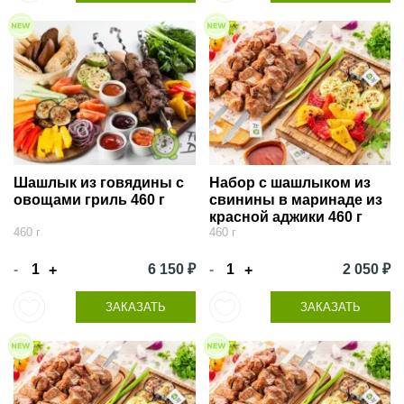
Шашлык из говядины с
Набор с шашлыком из
овощами гриль 460 г
свинины в маринаде из
красной аджики 460 г
460 г
460 г
-
6 150 ₽
-
2 050 ₽
+
+
ЗАКАЗАТЬ
ЗАКАЗАТЬ