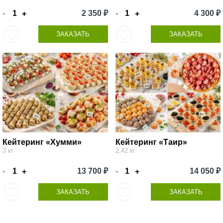
-
2 350 ₽
-
4 300 ₽
+
+
ЗАКАЗАТЬ
ЗАКАЗАТЬ
Кейтеринг «Хумми»
Кейтеринг «Таир»
3 кг
2,42 кг
-
13 700 ₽
-
14 050 ₽
+
+
ЗАКАЗАТЬ
ЗАКАЗАТЬ