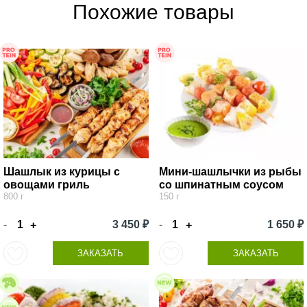
Похожие товары
Шашлык из курицы с
Мини-шашлычки из рыбы
овощами гриль
со шпинатным соусом
800 г
150 г
-
3 450 ₽
-
1 650 ₽
+
+
ЗАКАЗАТЬ
ЗАКАЗАТЬ