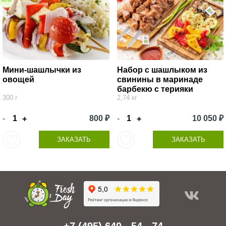
Мини-шашлычки из
Набор с шашлыком из
овощей
свинины в маринаде
барбекю с терияки
300 г
2,74 кг
-
800 ₽
-
10 050 ₽
+
+
ЗАКАЗАТЬ
ЗАКАЗАТЬ
+7 (495) 640 - 54 - 74