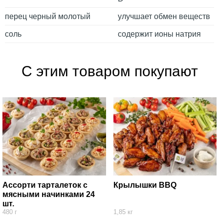
перец черный молотый
улучшает обмен веществ
соль
содержит ионы натрия
С этим товаром покупают
Ассорти тарталеток с
Крылышки BBQ
мясными начинками 24
шт.
480 г
1,85 кг