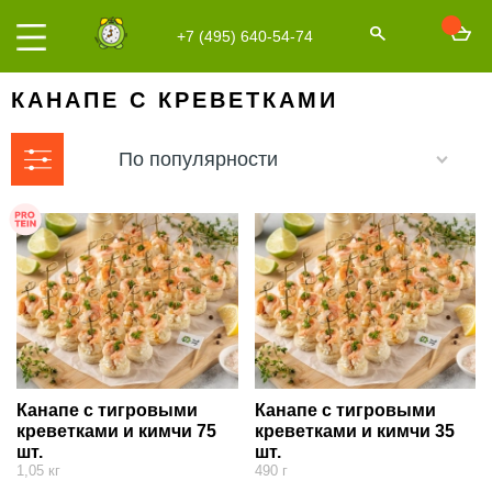
+7 (495) 640-54-74
КАНАПЕ С КРЕВЕТКАМИ
По популярности
Канапе с тигровыми
Канапе с тигровыми
креветками и кимчи 75
креветками и кимчи 35
шт.
шт.
1,05 кг
490 г