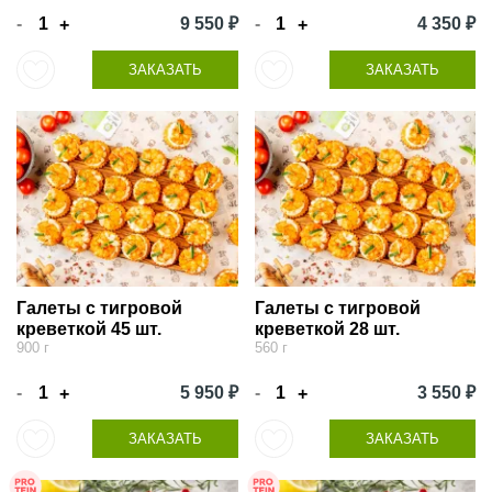
-
9 550 ₽
-
4 350 ₽
+
+
ЗАКАЗАТЬ
ЗАКАЗАТЬ
Галеты с тигровой
Галеты с тигровой
креветкой 45 шт.
креветкой 28 шт.
900 г
560 г
-
5 950 ₽
-
3 550 ₽
+
+
ЗАКАЗАТЬ
ЗАКАЗАТЬ