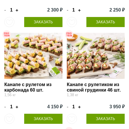
-
2 300 ₽
-
2 250 ₽
+
+
ЗАКАЗАТЬ
ЗАКАЗАТЬ
Канапе с рулетом из
Канапе с рулетиком из
карбонада 60 шт.
свиной грудинки 46 шт.
1,56 кг
1,38 кг
-
4 150 ₽
-
3 950 ₽
+
+
ЗАКАЗАТЬ
ЗАКАЗАТЬ