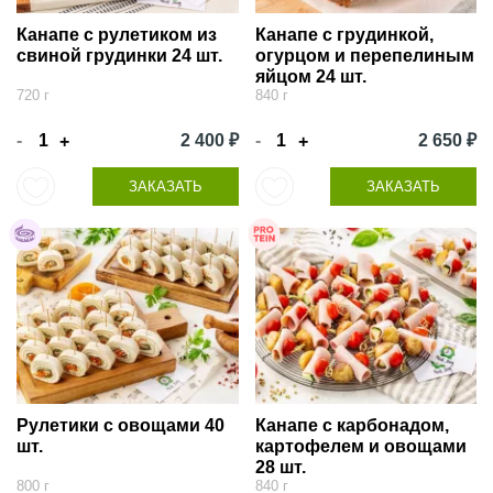
Канапе с рулетиком из
Канапе с грудинкой,
свиной грудинки 24 шт.
огурцом и перепелиным
яйцом 24 шт.
720 г
840 г
-
2 400 ₽
-
2 650 ₽
+
+
ЗАКАЗАТЬ
ЗАКАЗАТЬ
Рулетики с овощами 40
Канапе с карбонадом,
шт.
картофелем и овощами
28 шт.
800 г
840 г