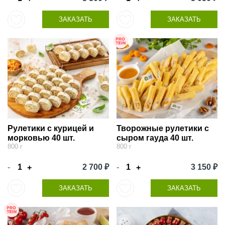
ЗАКАЗАТЬ
ЗАКАЗАТЬ
Рулетики с курицей и
Творожные рулетики с
морковью 40 шт.
сыром гауда 40 шт.
800 г
800 г
-
2 700 ₽
-
3 150 ₽
+
+
ЗАКАЗАТЬ
ЗАКАЗАТЬ