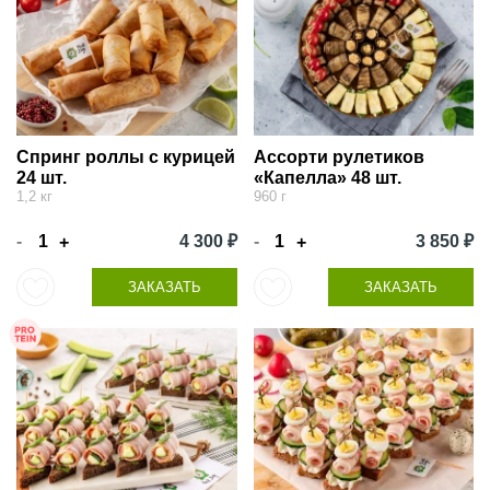
Спринг роллы с курицей
Ассорти рулетиков
24 шт.
«Капелла» 48 шт.
1,2 кг
960 г
-
4 300 ₽
-
3 850 ₽
+
+
ЗАКАЗАТЬ
ЗАКАЗАТЬ