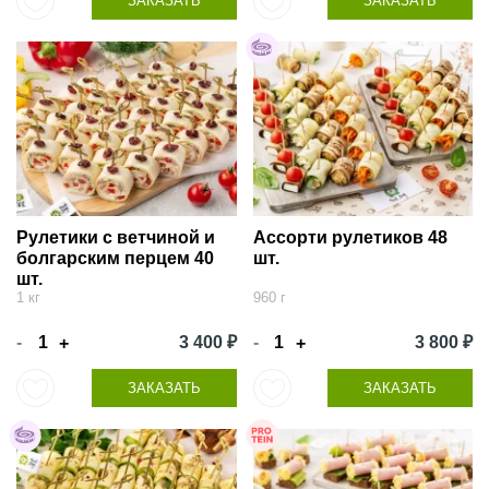
ЗАКАЗАТЬ
ЗАКАЗАТЬ
Рулетики с ветчиной и
Ассорти рулетиков 48
болгарским перцем 40
шт.
шт.
1 кг
960 г
-
3 400 ₽
-
3 800 ₽
+
+
ЗАКАЗАТЬ
ЗАКАЗАТЬ