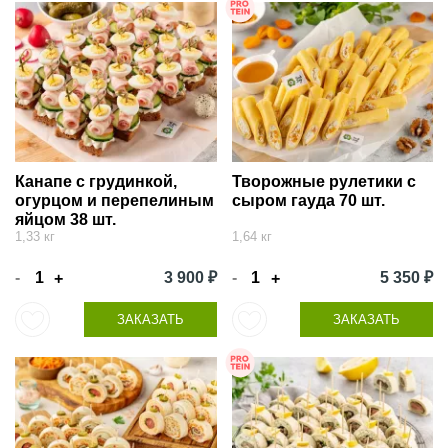
Канапе с грудинкой,
Творожные рулетики с
огурцом и перепелиным
сыром гауда 70 шт.
яйцом 38 шт.
1,33 кг
1,64 кг
-
3 900 ₽
-
5 350 ₽
+
+
ЗАКАЗАТЬ
ЗАКАЗАТЬ