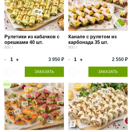
Рулетики из кабачков с
Канапе с рулетом из
орешками 40 шт.
карбонада 35 шт.
800 г
900 г
-
3 950 ₽
-
2 550 ₽
+
+
ЗАКАЗАТЬ
ЗАКАЗАТЬ