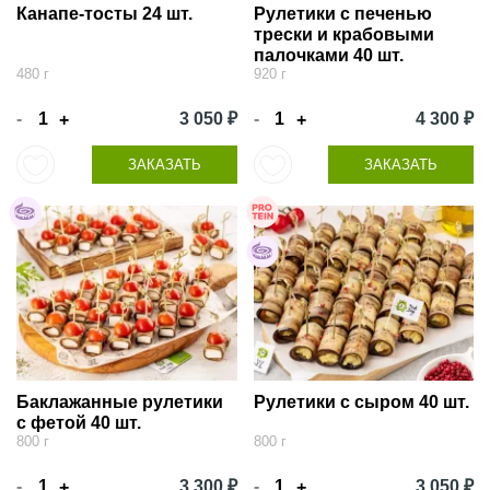
Канапе-тосты 24 шт.
Рулетики с печенью
трески и крабовыми
палочками 40 шт.
480 г
920 г
-
3 050 ₽
-
4 300 ₽
+
+
ЗАКАЗАТЬ
ЗАКАЗАТЬ
Баклажанные рулетики
Рулетики с сыром 40 шт.
с фетой 40 шт.
800 г
800 г
-
3 300 ₽
-
3 050 ₽
+
+