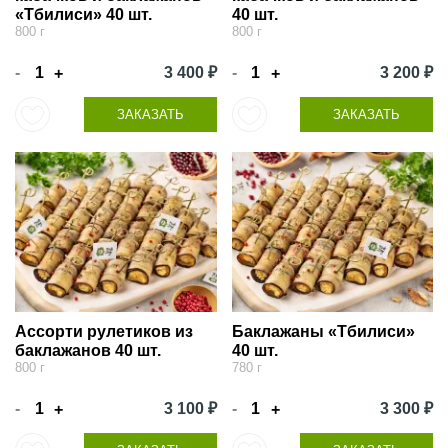
«Тбилиси» 40 шт.
40 шт.
800 г
800 г
-
3 400 ₽
-
3 200 ₽
+
+
ЗАКАЗАТЬ
ЗАКАЗАТЬ
Ассорти рулетиков из
Баклажаны «Тбилиси»
баклажанов 40 шт.
40 шт.
800 г
780 г
-
3 100 ₽
-
3 300 ₽
+
+