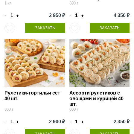
1 кг
800 г
-
2 950 ₽
-
4 350 ₽
+
+
ЗАКАЗАТЬ
ЗАКАЗАТЬ
Рулетики-тортильи сет
Ассорти рулетиков с
40 шт.
овощами и курицей 40
шт.
830 г
800 г
-
2 900 ₽
-
2 350 ₽
+
+