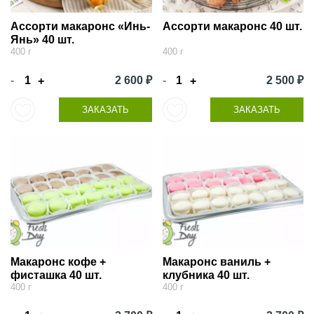
Ассорти макаронс «Инь-
Ассорти макаронс 40 шт.
Янь» 40 шт.
400 г
400 г
-
2 600 ₽
-
2 500 ₽
+
+
ЗАКАЗАТЬ
ЗАКАЗАТЬ
Макаронс кофе +
Макаронс ваниль +
фисташка 40 шт.
клубника 40 шт.
400 г
400 г