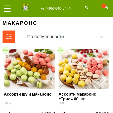
+7 (495) 640-54-74
МАКАРОНС
По популярности
Ассорти шу и макаронс
Ассорти макаронс
«Трио» 60 шт.
510 г
600 г