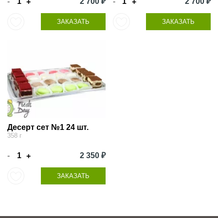
-
2 700 ₽
-
2 700 ₽
+
+
ЗАКАЗАТЬ
ЗАКАЗАТЬ
Десерт сет №1 24 шт.
358 г
-
2 350 ₽
+
ЗАКАЗАТЬ