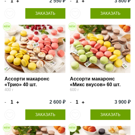
-
2 550 ₽
-
3 800 ₽
+
+
ЗАКАЗАТЬ
ЗАКАЗАТЬ
Ассорти макаронс
Ассорти макаронс
«Трио» 40 шт.
«Микс вкусов» 60 шт.
400 г
600 г
-
2 600 ₽
-
3 900 ₽
+
+
ЗАКАЗАТЬ
ЗАКАЗАТЬ