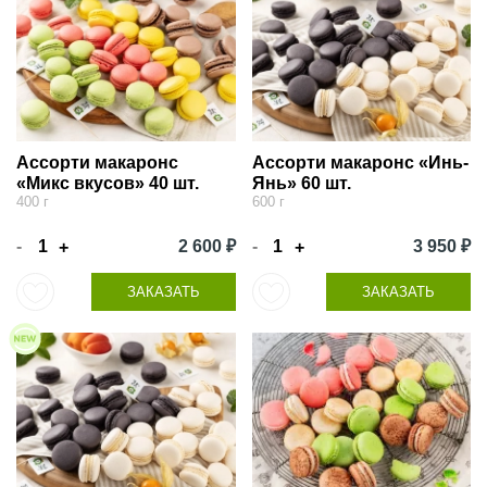
Ассорти макаронс
Ассорти макаронс «Инь-
«Микс вкусов» 40 шт.
Янь» 60 шт.
400 г
600 г
-
2 600 ₽
-
3 950 ₽
+
+
ЗАКАЗАТЬ
ЗАКАЗАТЬ