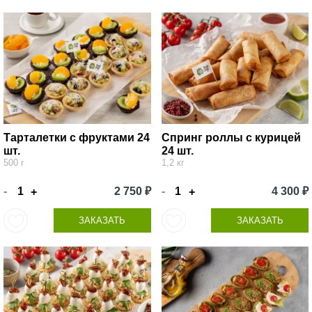
Тарталетки с фруктами 24
Спринг роллы с курицей
шт.
24 шт.
500 г
1,2 кг
-
2 750 ₽
-
4 300 ₽
+
+
ЗАКАЗАТЬ
ЗАКАЗАТЬ