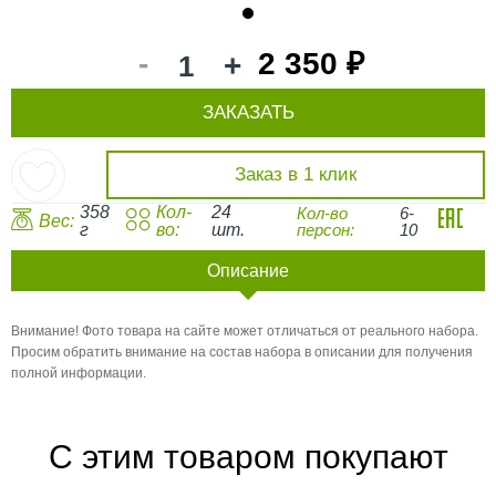
1
-
2 350 ₽
+
ЗАКАЗАТЬ
Заказ в 1 клик
358
Кол-
24
Кол-во
6-
Вес:
г
во:
шт.
персон:
10
Описание
Внимание! Фото товара на сайте может отличаться от реального набора.
Просим обратить внимание на состав набора в описании для получения
полной информации.
С этим товаром покупают