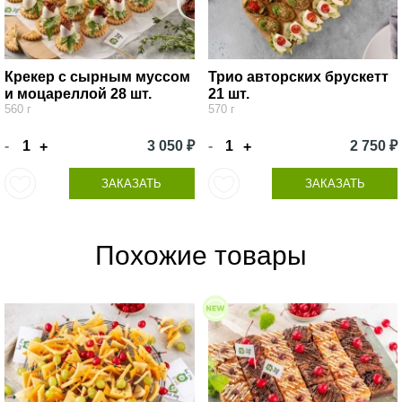
Крекер с сырным муссом
Трио авторских брускетт
и моцареллой 28 шт.
21 шт.
560 г
570 г
-
3 050 ₽
-
2 750 ₽
+
+
ЗАКАЗАТЬ
ЗАКАЗАТЬ
Похожие товары