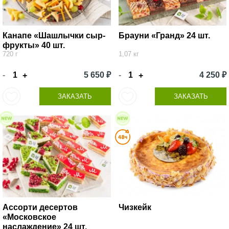
Канапе «Шашлычки сыр-
Брауни «Гранд» 24 шт.
фрукты» 40 шт.
720 г
1,07 кг
-
5 650 ₽
-
4 250 ₽
+
+
ЗАКАЗАТЬ
ЗАКАЗАТЬ
Ассорти десертов
Чизкейк
«Московское
наслаждение» 24 шт.