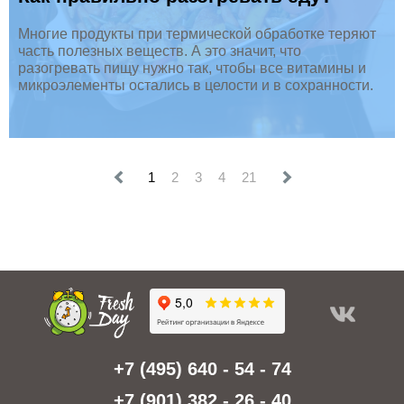
Многие продукты при термической обработке теряют
часть полезных веществ. А это значит, что
разогревать пищу нужно так, чтобы все витамины и
микроэлементы остались в целости и в сохранности.
1
2
3
4
21
+7 (495) 640 - 54 - 74
+7 (901) 382 - 26 - 40