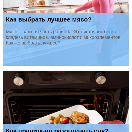
Как выбрать лучшее мясо?
Мясо – важная часть рациона. Это источник белка,
кладезь витаминов, аминокислот и микроэлементов.
Как же выбрать лучшее?
Как правильно разогревать еду?