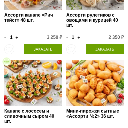
Ассорти канапе «Рич
Ассорти рулетиков с
тейст» 48 шт.
овощами и курицей 40
шт.
-
3 250 ₽
-
2 350 ₽
+
+
ЗАКАЗАТЬ
ЗАКАЗАТЬ
Канапе с лососем и
Мини-пирожки сытные
сливочным сыром 40
«Ассорти №2» 36 шт.
шт.