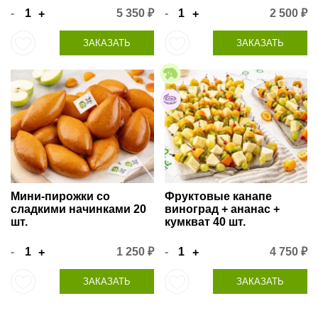
-
5 350 ₽
-
2 500 ₽
+
+
ЗАКАЗАТЬ
ЗАКАЗАТЬ
Мини-пирожки со
Фруктовые канапе
сладкими начинками 20
виноград + ананас +
шт.
кумкват 40 шт.
-
1 250 ₽
-
4 750 ₽
+
+
ЗАКАЗАТЬ
ЗАКАЗАТЬ