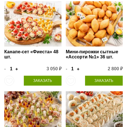
Канапе-сет «Фиеста» 48
Мини-пирожки сытные
шт.
«Ассорти №1» 36 шт.
-
3 050 ₽
-
2 800 ₽
+
+
ЗАКАЗАТЬ
ЗАКАЗАТЬ