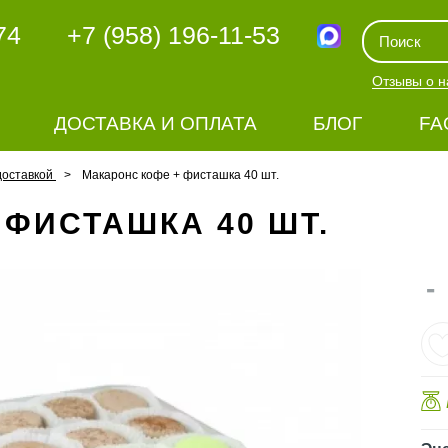
74
+7 (958) 196-11-53
Отзывы о н
ДОСТАВКА И ОПЛАТА
БЛОГ
FA
доставкой
Макаронс кофе + фисташка 40 шт.
 ФИСТАШКА 40 ШТ.
-