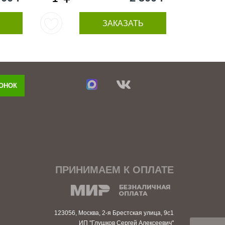
ЗАКАЗАТЬ
ВОНОК
ПРИНИМАЕМ К ОПЛАТЕ
123056, Москва, 2-я Брестская улица, 9с1
ИП "Глушков Сергей Алексеевич"