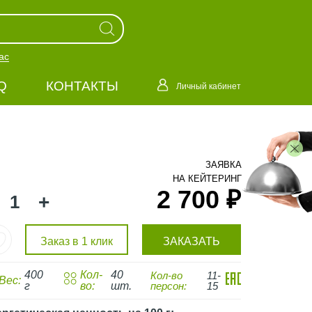
ас
Q
КОНТАКТЫ
Личный кабинет
ЗАЯВКА
НА КЕЙТЕРИНГ
2 700 ₽
+
Заказ в 1 клик
ЗАКАЗАТЬ
400
Кол-
40
Кол-во
11-
Вес:
г
во:
шт.
персон:
15