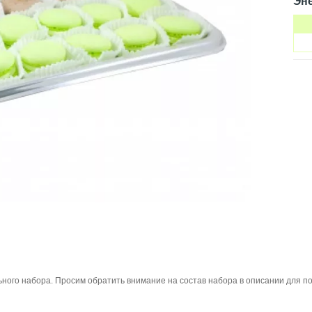
Эне
ьного набора. Просим обратить внимание на состав набора в описании для 