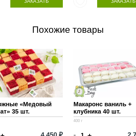
ЗАКАЗАТЬ
ЗАКАЗАТЬ
Похожие товары
ожные «Медовый
Макаронс ваниль +
ат» 35 шт.
клубника 40 шт.
400 г
-
4 450 ₽
2 
+
+