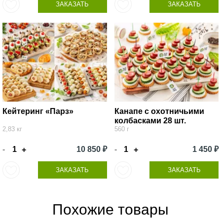
ЗАКАЗАТЬ
ЗАКАЗАТЬ
Кейтеринг «Парз»
Канапе с охотничьими
колбасками 28 шт.
2,83 кг
560 г
-
10 850 ₽
-
1 450 ₽
+
+
ЗАКАЗАТЬ
ЗАКАЗАТЬ
Похожие товары