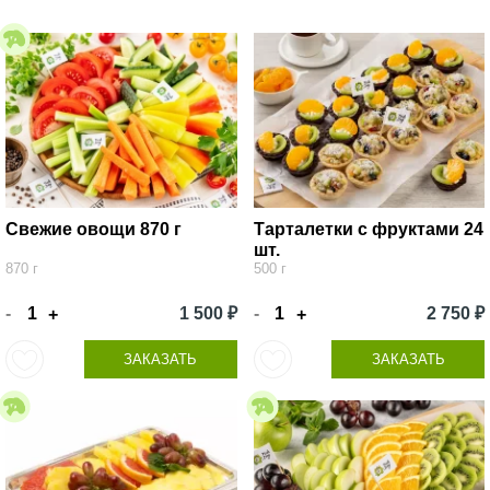
Свежие овощи 870 г
Тарталетки с фруктами 24
шт.
870 г
500 г
-
1 500 ₽
-
2 750 ₽
+
+
ЗАКАЗАТЬ
ЗАКАЗАТЬ