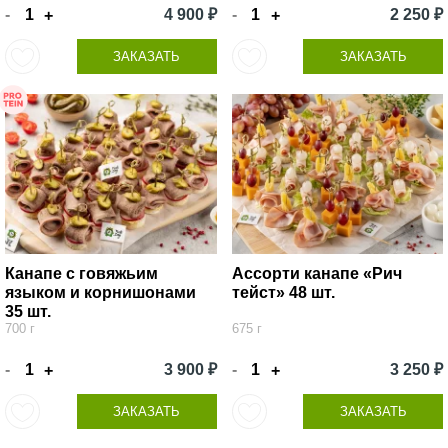
-
4 900 ₽
-
2 250 ₽
+
+
ЗАКАЗАТЬ
ЗАКАЗАТЬ
Канапе с говяжьим
Ассорти канапе «Рич
языком и корнишонами
тейст» 48 шт.
35 шт.
700 г
675 г
-
3 900 ₽
-
3 250 ₽
+
+
ЗАКАЗАТЬ
ЗАКАЗАТЬ