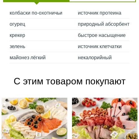
колбаски по-охотничьи
источник протеина
огурец
природный абсорбент
крекер
быстрое насыщение
зелень
источник клетчатки
майонез лёгкий
некалорийный
С этим товаром покупают