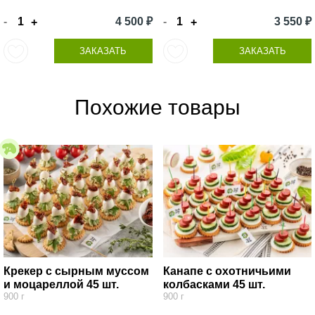
-
4 500 ₽
-
3 550 ₽
+
+
ЗАКАЗАТЬ
ЗАКАЗАТЬ
Похожие товары
Крекер с сырным муссом
Канапе с охотничьими
и моцареллой 45 шт.
колбасками 45 шт.
900 г
900 г