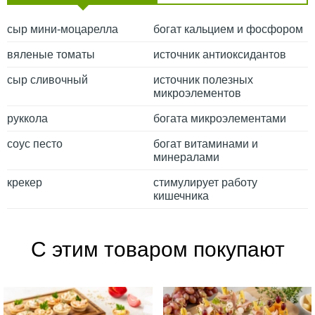
сыр мини-моцарелла
богат кальцием и фосфором
вяленые томаты
источник антиоксидантов
сыр сливочный
источник полезных
микроэлементов
руккола
богата микроэлементами
соус песто
богат витаминами и
минералами
крекер
стимулирует работу
кишечника
С этим товаром покупают