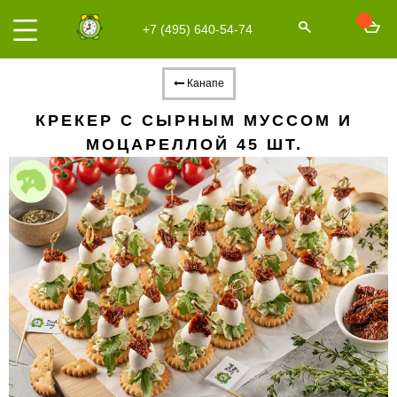
+7 (495) 640-54-74
Канапе
КРЕКЕР С СЫРНЫМ МУССОМ И
МОЦАРЕЛЛОЙ 45 ШТ.