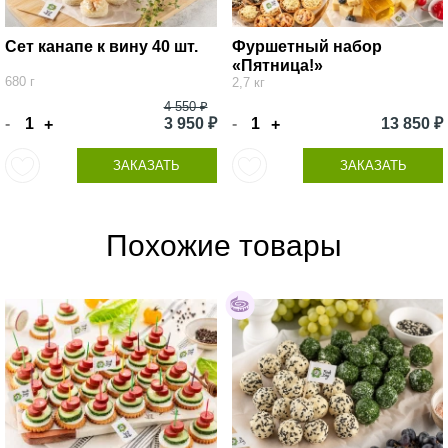
Сет канапе к вину 40 шт.
Фуршетный набор
«Пятница!»
680 г
2,7 кг
4 550 ₽
-
3 950 ₽
-
13 850 ₽
+
+
ЗАКАЗАТЬ
ЗАКАЗАТЬ
Похожие товары