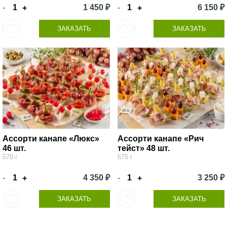
-
1 450 ₽
-
6 150 ₽
+
+
ЗАКАЗАТЬ
ЗАКАЗАТЬ
Ассорти канапе «Люкс»
Ассорти канапе «Рич
46 шт.
тейст» 48 шт.
570 г
675 г
-
4 350 ₽
-
3 250 ₽
+
+
ЗАКАЗАТЬ
ЗАКАЗАТЬ