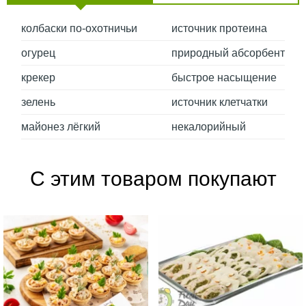
колбаски по-охотничьи
источник протеина
огурец
природный абсорбент
крекер
быстрое насыщение
зелень
источник клетчатки
майонез лёгкий
некалорийный
С этим товаром покупают