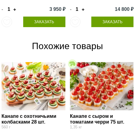
-
3 950 ₽
-
14 800 ₽
+
+
ЗАКАЗАТЬ
ЗАКАЗАТЬ
Похожие товары
Канапе с охотничьими
Канапе с сыром и
колбасками 28 шт.
томатами черри 75 шт.
560 г
1,35 кг