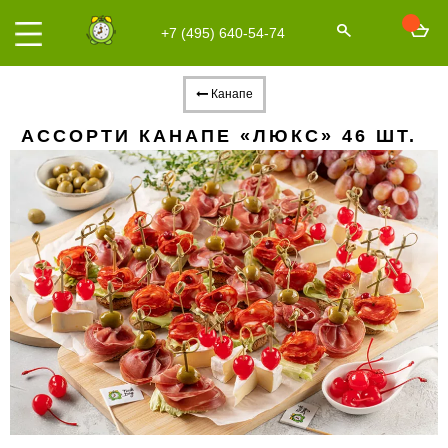
+7 (495) 640-54-74
Канапе
АССОРТИ КАНАПЕ «ЛЮКС» 46 ШТ.