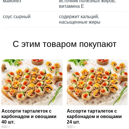
майонез
источник полезных жиров,
витамина Е
соус сырный
содержит кальций,
насыщенные жиры
С этим товаром покупают
Ассорти тарталеток с
Ассорти тарталеток с
карбонадом и овощами
карбонадом и овощами
40 шт.
24 шт.
840 г
500 г