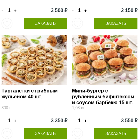
-
3 500 ₽
-
2 150 ₽
+
+
ЗАКАЗАТЬ
ЗАКАЗАТЬ
Тарталетки с грибным
Мини-бургер с
жульеном 40 шт.
рубленным бифштексом
и соусом барбекю 15 шт.
800 г
1,08 кг
-
3 350 ₽
-
3 550 ₽
+
+
ЗАКАЗАТЬ
ЗАКАЗАТЬ