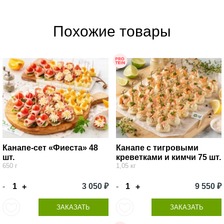
Похожие товары
Канапе-сет «Фиеста» 48
Канапе с тигровыми
шт.
креветками и кимчи 75 шт.
650 г
1,05 кг
-
3 050 ₽
-
9 550 ₽
+
+
ЗАКАЗАТЬ
ЗАКАЗАТЬ