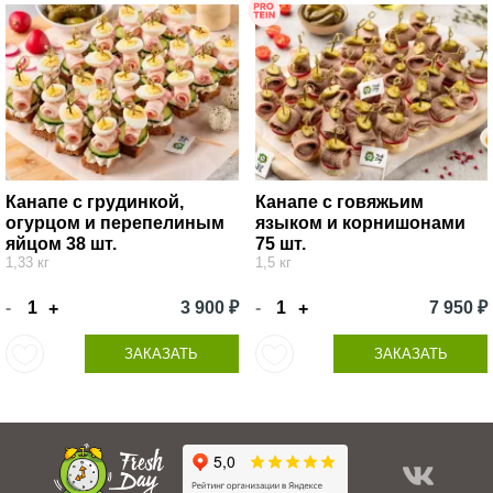
Канапе с грудинкой,
Канапе с говяжьим
огурцом и перепелиным
языком и корнишонами
яйцом 38 шт.
75 шт.
1,33 кг
1,5 кг
-
3 900 ₽
-
7 950 ₽
+
+
ЗАКАЗАТЬ
ЗАКАЗАТЬ