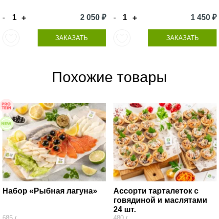
-
2 050 ₽
-
1 450 ₽
+
+
ЗАКАЗАТЬ
ЗАКАЗАТЬ
Похожие товары
Набор «Рыбная лагуна»
Ассорти тарталеток с
говядиной и маслятами
24 шт.
685 г
480 г