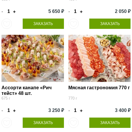
-
5 650 ₽
-
2 050 ₽
+
+
ЗАКАЗАТЬ
ЗАКАЗАТЬ
Ассорти канапе «Рич
Мясная гастрономия 770 г
тейст» 48 шт.
675 г
770 г
-
3 250 ₽
-
3 400 ₽
+
+
ЗАКАЗАТЬ
ЗАКАЗАТЬ