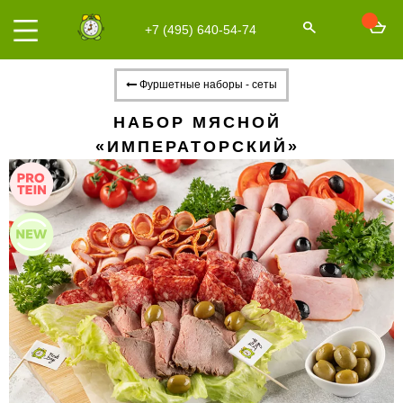
+7 (495) 640-54-74
Фуршетные наборы - сеты
НАБОР МЯСНОЙ
«ИМПЕРАТОРСКИЙ»