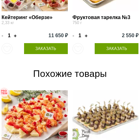
Кейтеринг «Оберзе»
Фруктовая тарелка №3
2,33 кг
750 г
-
11 650 ₽
-
2 550 ₽
+
+
ЗАКАЗАТЬ
ЗАКАЗАТЬ
Похожие товары