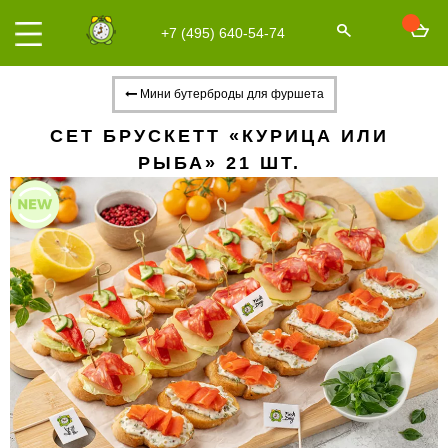
+7 (495) 640-54-74
Мини бутерброды для фуршета
СЕТ БРУСКЕТТ «КУРИЦА ИЛИ
РЫБА» 21 ШТ.