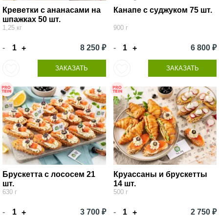
Креветки с ананасами на
Канапе с суджуком 75 шт.
шпажках 50 шт.
1,25 кг
900 г
-
8 250 ₽
-
6 800 ₽
+
+
ЗАКАЗАТЬ
ЗАКАЗАТЬ
Брускетта с лососем 21
Круассаны и брускетты
шт.
14 шт.
630 г
500 г
-
3 700 ₽
-
2 750 ₽
+
+