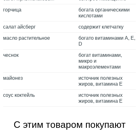
горчица
богата органическими
кислотами
салат айсберг
содержит клетчатку
масло растительное
богато витаминами A, E,
D
чеснок
богат витаминами,
микро и
макроэлементами
майонез
источник полезных
жиров, витамина Е
соус коктейль
источник полезных
жиров, витамина Е
С этим товаром покупают