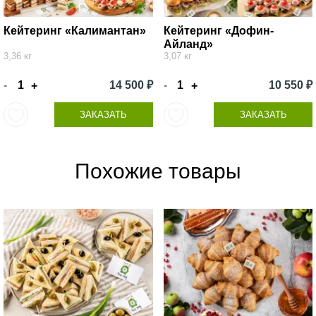
Кейтеринг «Калимантан»
Кейтеринг «Дофин-
Айланд»
3,36 кг
3,07 кг
-
14 500 ₽
-
10 550 ₽
+
+
ЗАКАЗАТЬ
ЗАКАЗАТЬ
Похожие товары