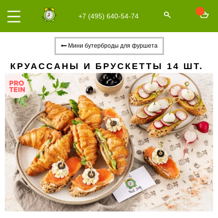
+7 (495) 640-54-74
Мини бутерброды для фуршета
КРУАССАНЫ И БРУСКЕТТЫ 14 ШТ.