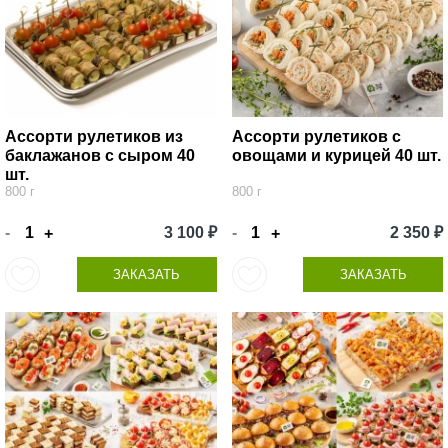
Ассорти рулетиков из
Ассорти рулетиков с
баклажанов с сыром 40
овощами и курицей 40 шт.
шт.
800 г
800 г
-
3 100 ₽
-
2 350 ₽
+
+
ЗАКАЗАТЬ
ЗАКАЗАТЬ