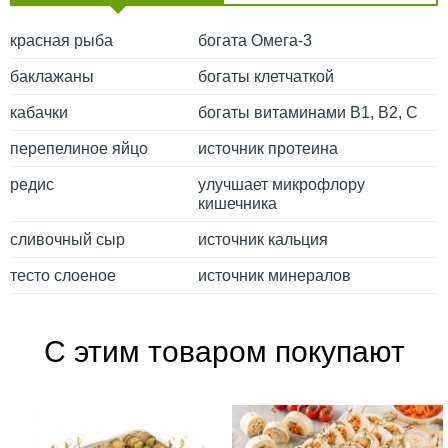
красная рыба
богата Омега-3
баклажаны
богаты клетчаткой
кабачки
богаты витаминами В1, В2, С
перепелиное яйцо
источник протеина
редис
улучшает микрофлору
кишечника
сливочный сыр
источник кальция
тесто слоеное
источник минералов
С этим товаром покупают