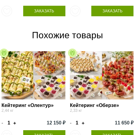
ЗАКАЗАТЬ
ЗАКАЗАТЬ
Похожие товары
Кейтеринг «Олентур»
Кейтеринг «Оберзе»
2,44 кг
2,33 кг
-
12 150 ₽
-
11 650 ₽
+
+