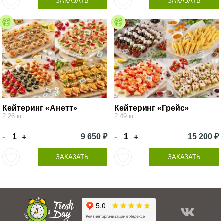
ЗАКАЗАТЬ
ЗАКАЗАТЬ
Кейтеринг «Анетт»
Кейтеринг «Грейс»
2,26 кг
2,49 кг
-
9 650 ₽
-
15 200 ₽
+
+
ЗАКАЗАТЬ
ЗАКАЗАТЬ