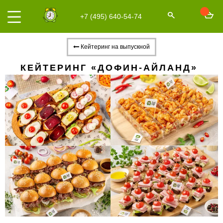
+7 (495) 640-54-74
Кейтеринг на выпускной
КЕЙТЕРИНГ «ДОФИН-АЙЛАНД»