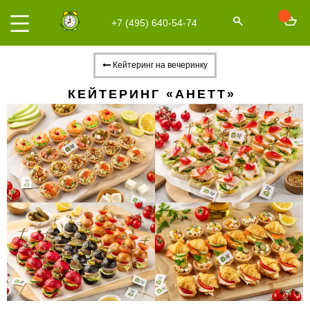
+7 (495) 640-54-74
Кейтеринг на вечеринку
КЕЙТЕРИНГ «АНЕТТ»