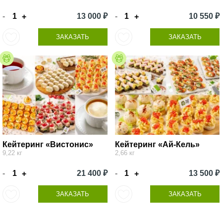
-
13 000 ₽
-
10 550 ₽
+
+
ЗАКАЗАТЬ
ЗАКАЗАТЬ
Кейтеринг «Вистонис»
Кейтеринг «Ай-Кель»
9,22 кг
2,66 кг
-
21 400 ₽
-
13 500 ₽
+
+
ЗАКАЗАТЬ
ЗАКАЗАТЬ