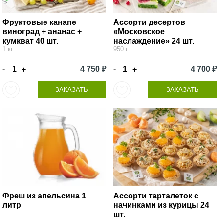
Фруктовые канапе
Ассорти десертов
виноград + ананас +
«Московское
кумкват 40 шт.
наслаждение» 24 шт.
1 кг
950 г
-
4 750 ₽
-
4 700 ₽
+
+
ЗАКАЗАТЬ
ЗАКАЗАТЬ
Фреш из апельсина 1
Ассорти тарталеток с
литр
начинками из курицы 24
шт.