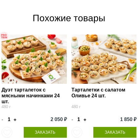
Похожие товары
Дуэт тарталеток с
Тарталетки с салатом
мясными начинками 24
Оливье 24 шт.
шт.
480 г
480 г
-
2 050 ₽
-
1 850 ₽
+
+
ЗАКАЗАТЬ
ЗАКАЗАТЬ