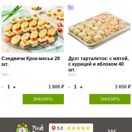
Сэндвичи Крок-месье 28
Дуэт тарталеток: с мятой,
шт.
с курицей и яблоком 40
шт.
395 г
800 г
-
1 800 ₽
-
3 650 ₽
+
+
ЗАКАЗАТЬ
ЗАКАЗАТЬ