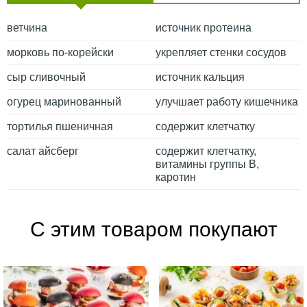
ветчина
источник протеина
морковь по-корейски
укрепляет стенки сосудов
сыр сливочный
источник кальция
огурец маринованный
улучшает работу кишечника
тортилья пшеничная
содержит клетчатку
салат айсберг
содержит клетчатку,
витамины группы В,
каротин
С этим товаром покупают