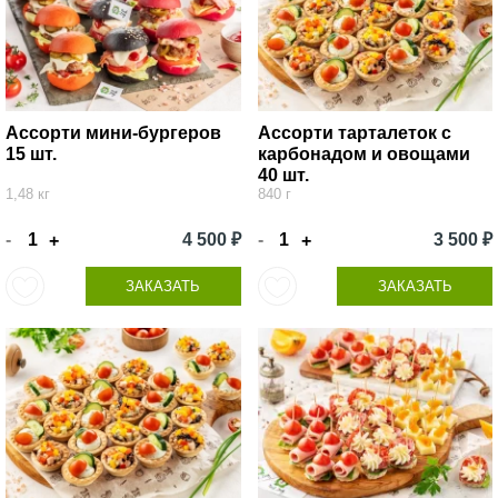
Ассорти мини-бургеров
Ассорти тарталеток с
15 шт.
карбонадом и овощами
40 шт.
1,48 кг
840 г
-
4 500 ₽
-
3 500 ₽
+
+
ЗАКАЗАТЬ
ЗАКАЗАТЬ