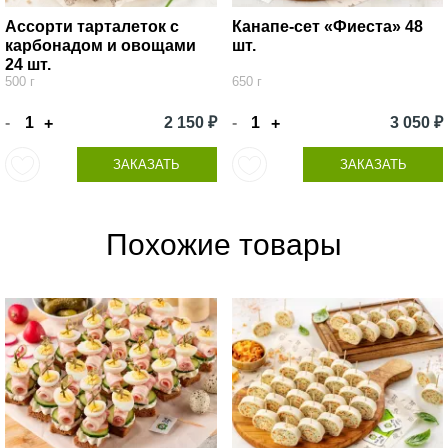
Ассорти тарталеток с
Канапе-сет «Фиеста» 48
карбонадом и овощами
шт.
24 шт.
500 г
650 г
-
2 150 ₽
-
3 050 ₽
+
+
ЗАКАЗАТЬ
ЗАКАЗАТЬ
Похожие товары