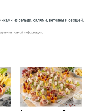
инками из сельди, салями, ветчины и овощей,
получения полной информации.