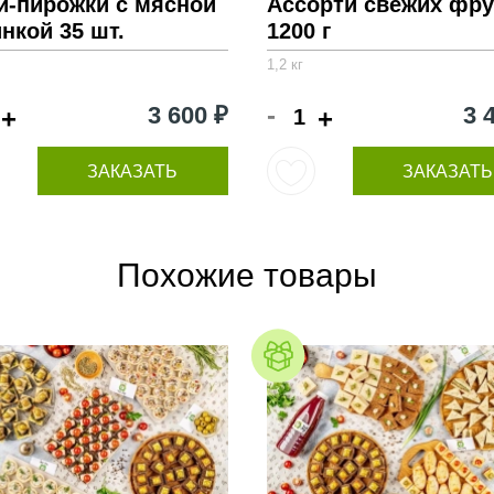
и-пирожки с мясной
Ассорти свежих фру
нкой 35 шт.
1200 г
1,2 кг
-
3 600 ₽
3 
+
+
ЗАКАЗАТЬ
ЗАКАЗАТЬ
Похожие товары