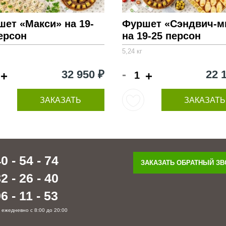
ет «Макси» на 19-
Фуршет «Сэндвич-м
ерсон
на 19-25 персон
5,24 кг
-
32 950 ₽
22 
+
+
ЗАКАЗАТЬ
ЗАКАЗАТЬ
0 - 54 - 74
ЗАКАЗАТЬ ОБРАТНЫЙ З
2 - 26 - 40
6 - 11 - 53
 ежедневно с 8:00 до 20:00