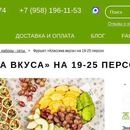
74
+7 (958) 196-11-53
Отзывы о н
ДОСТАВКА И ОПЛАТА
БЛОГ
FA
наборы - сеты
Фуршет «Классика вкуса» на 19-25 персон
 ВКУСА» НА 19-25 ПЕР
-
Эне