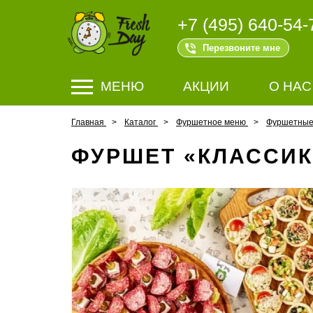
+7 (495) 640-54-
Перезвоните мне
МЕНЮ
АКЦИИ
О НАС
Главная
Каталог
Фуршетное меню
Фуршетные 
ФУРШЕТ «КЛАССИКА