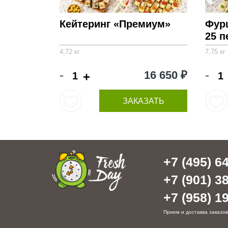
Кейтеринг «Премиум»
Фурш
25 п
4,72 кг
7,75 кг
-
-
16 650 ₽
+
ЗАКАЗАТЬ
+7 (495) 64
+7 (901) 38
+7 (958) 19
Прием и доставка заказов