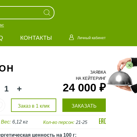
ас
Q
КОНТАКТЫ
Личный кабинет
СОН
ЗАЯВКА
НА КЕЙТЕРИНГ
24 000 ₽
+
Заказ в 1 клик
ЗАКАЗАТЬ
Вес:
6,12 кг
Кол-во персон:
21-25
ргетическая ценность
на 100 г
: