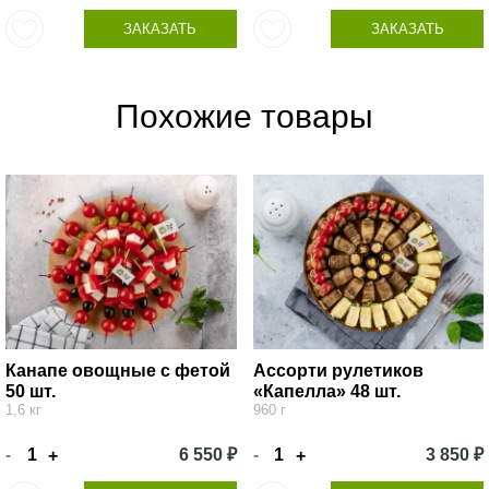
ЗАКАЗАТЬ
ЗАКАЗАТЬ
Похожие товары
Канапе овощные с фетой
Ассорти рулетиков
50 шт.
«Капелла» 48 шт.
1,6 кг
960 г
-
6 550 ₽
-
3 850 ₽
+
+