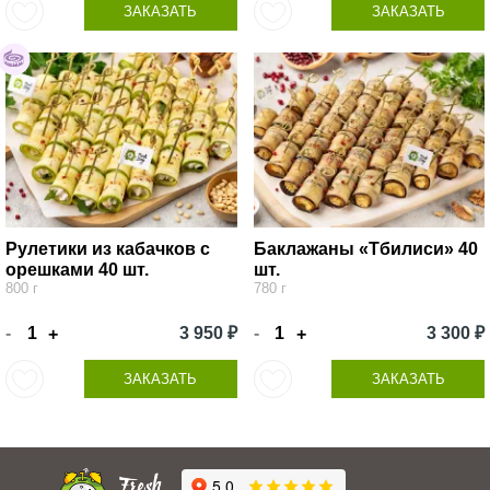
ЗАКАЗАТЬ
ЗАКАЗАТЬ
Рулетики из кабачков с
Баклажаны «Тбилиси» 40
орешками 40 шт.
шт.
800 г
780 г
-
3 950 ₽
-
3 300 ₽
+
+
ЗАКАЗАТЬ
ЗАКАЗАТЬ