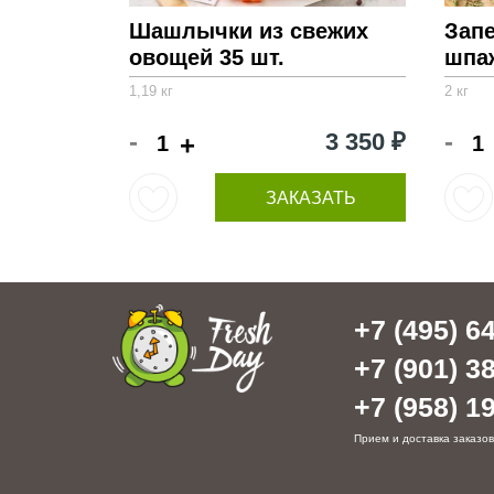
Шашлычки из свежих
Зап
овощей 35 шт.
шпаж
1,19 кг
2 кг
-
-
3 350 ₽
+
ЗАКАЗАТЬ
+7 (495) 64
+7 (901) 38
+7 (958) 19
Прием и доставка заказов