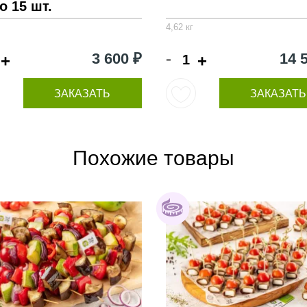
о 15 шт.
4,62 кг
-
3 600 ₽
14 
+
+
ЗАКАЗАТЬ
ЗАКАЗАТЬ
Похожие товары