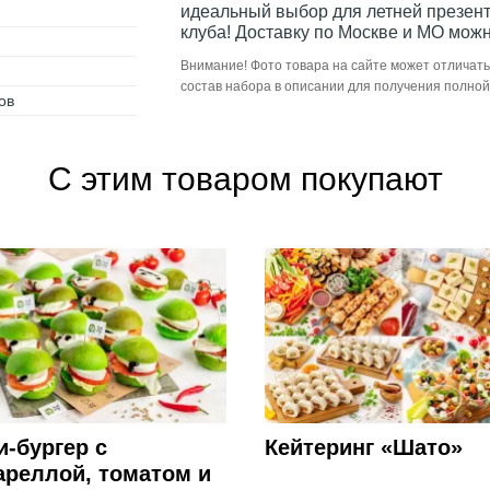
идеальный выбор для летней презент
клуба! Доставку по Москве и МО можн
Внимание! Фото товара на сайте может отличать
состав набора в описании для получения полно
ов
С этим товаром покупают
-бургер с
Кейтеринг «Шато»
ареллой, томатом и