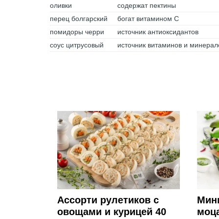
оливки
содержат пектины
перец болгарский
богат витамином С
помидоры черри
источник антиоксидантов
соус цитрусовый
источник витаминов и минерал
Ассорти рулетиков с
Мини
овощами и курицей 40
моц