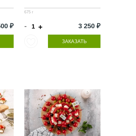
675 г
-
500 ₽
3 250 ₽
+
ЗАКАЗАТЬ