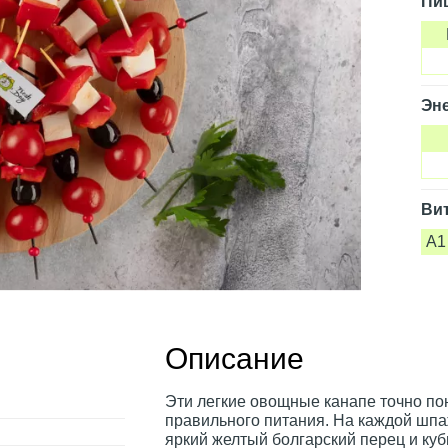
Пи
Эне
Ви
A1
Описание
Эти легкие овощные канапе точно п
правильного питания. На каждой шпа
яркий желтый болгарский перец и куб