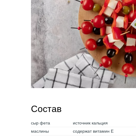
Состав
сыр фета
источник кальция
маслины
содержат витамин Е