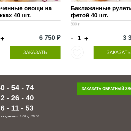
еченные овощи на
Баклажанные рулети
ках 40 шт.
фетой 40 шт.
800 г
-
6 750 ₽
3 
+
+
ЗАКАЗАТЬ
ЗАКАЗАТЬ
0 - 54 - 74
ЗАКАЗАТЬ ОБРАТНЫЙ З
2 - 26 - 40
6 - 11 - 53
 ежедневно с 8:00 до 20:00