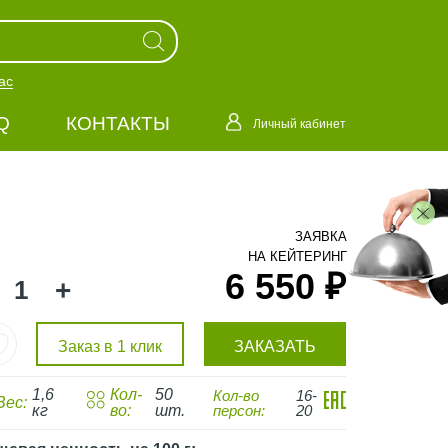
ас
Q
КОНТАКТЫ
Личный кабинет
ЗАЯВКА
НА КЕЙТЕРИНГ
6 550 ₽
+
Заказ в 1 клик
ЗАКАЗАТЬ
1,6
Кол-
50
Кол-во
16-
Вес:
кг
во:
шт.
персон:
20