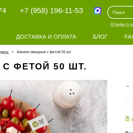
74
+7 (958) 196-11-53
Отзывы о н
ДОСТАВКА И ОПЛАТА
БЛОГ
FA
рукты
Канапе овощные с фетой 50 шт.
С ФЕТОЙ 50 ШТ.
-