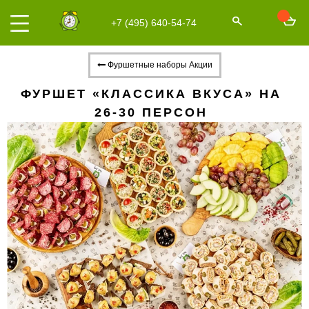
+7 (495) 640-54-74
Фуршетные наборы Акции
ФУРШЕТ «КЛАССИКА ВКУСА» НА
26-30 ПЕРСОН