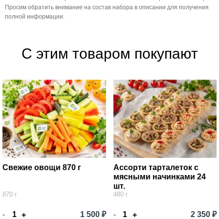
Просим обратить внимание на состав набора в описании для получения
полной информации.
С этим товаром покупают
Свежие овощи 870 г
Ассорти тарталеток с
мясными начинками 24
шт.
870 г
480 г
-
1 500 ₽
-
2 350 ₽
+
+