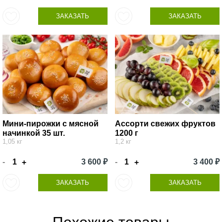
ЗАКАЗАТЬ
ЗАКАЗАТЬ
Мини-пирожки с мясной
Ассорти свежих фруктов
начинкой 35 шт.
1200 г
1,05 кг
1,2 кг
-
3 600 ₽
-
3 400 ₽
+
+
ЗАКАЗАТЬ
ЗАКАЗАТЬ