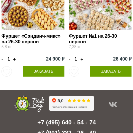
Фуршет «Сэндвич-микс»
Фуршет №1 на 26-30
на 26-30 персон
персон
5,8 кг
7,38 кг
-
24 900 ₽
-
26 400 ₽
+
+
ЗАКАЗАТЬ
ЗАКАЗАТЬ
+7 (495) 640 - 54 - 74
+7 (901) 382 - 26 - 40