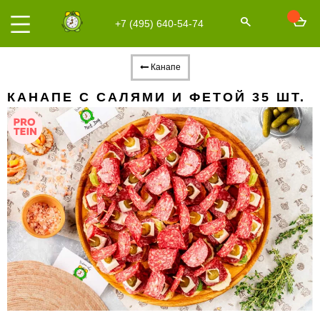
+7 (495) 640-54-74
Канапе
КАНАПЕ С САЛЯМИ И ФЕТОЙ 35 ШТ.