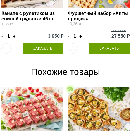
Канапе с рулетиком из
Фуршетный набор «Хиты
свиной грудинки 46 шт.
продаж»
10,26 кг
1,38 кг
30 200 ₽
-
3 950 ₽
-
27 550 ₽
+
+
ЗАКАЗАТЬ
ЗАКАЗАТЬ
Похожие товары