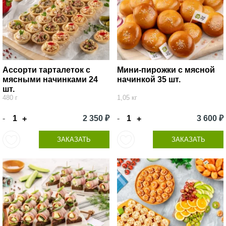
Ассорти тарталеток с
Мини-пирожки с мясной
мясными начинками 24
начинкой 35 шт.
шт.
480 г
1,05 кг
-
2 350 ₽
-
3 600 ₽
+
+
ЗАКАЗАТЬ
ЗАКАЗАТЬ