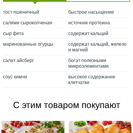
тост пшеничный
быстрое насыщение
салями сырокопченая
источник протеина
сыр фета
содержит кальций
маринованные огурцы
содержат кальций, железо
и магний
салат айсберг
богат полезными
микроэлементами
соус кимчи
высокое содержание
клетчатки
С этим товаром покупают