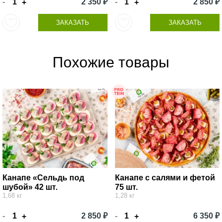
-
2 350 ₽
-
2 850 ₽
+
+
ЗАКАЗАТЬ
ЗАКАЗАТЬ
Похожие товары
Канапе «Сельдь под
Канапе с салями и фетой
шубой» 42 шт.
75 шт.
1,68 кг
1,28 кг
-
2 850 ₽
-
6 350 ₽
+
+