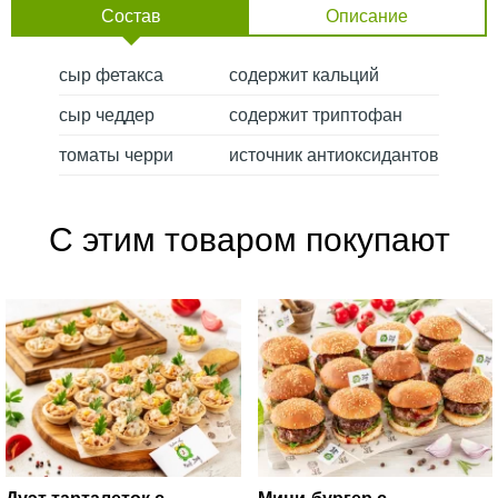
Состав
Описание
сыр фетакса
содержит кальций
сыр чеддер
содержит триптофан
томаты черри
источник антиоксидантов
С этим товаром покупают