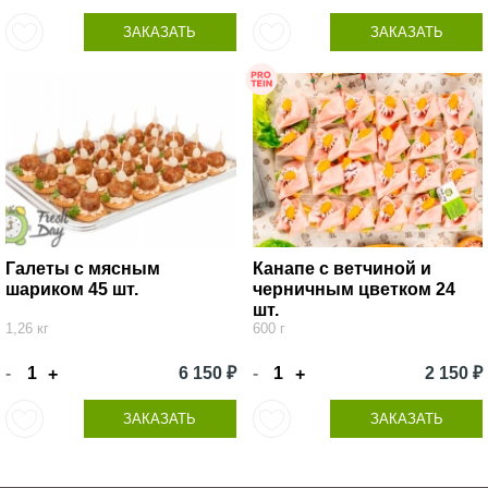
ЗАКАЗАТЬ
ЗАКАЗАТЬ
Галеты с мясным
Канапе с ветчиной и
шариком 45 шт.
черничным цветком 24
шт.
1,26 кг
600 г
-
6 150 ₽
-
2 150 ₽
+
+
ЗАКАЗАТЬ
ЗАКАЗАТЬ