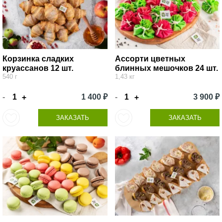
Корзинка сладких
Ассорти цветных
круассанов 12 шт.
блинных мешочков 24 шт.
540 г
1,43 кг
-
1 400 ₽
-
3 900 ₽
+
+
ЗАКАЗАТЬ
ЗАКАЗАТЬ