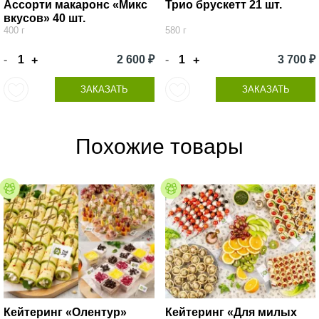
Ассорти макаронс «Микс
Трио брускетт 21 шт.
вкусов» 40 шт.
400 г
580 г
-
2 600 ₽
-
3 700 ₽
+
+
ЗАКАЗАТЬ
ЗАКАЗАТЬ
Похожие товары
Кейтеринг «Олентур»
Кейтеринг «Для милых