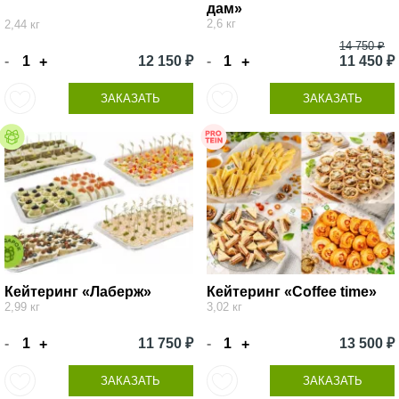
дам»
2,6 кг
2,44 кг
14 750 ₽
-
12 150 ₽
-
11 450 ₽
+
+
ЗАКАЗАТЬ
ЗАКАЗАТЬ
Кейтеринг «Лаберж»
Кейтеринг «Coffee time»
2,99 кг
3,02 кг
-
11 750 ₽
-
13 500 ₽
+
+
ЗАКАЗАТЬ
ЗАКАЗАТЬ