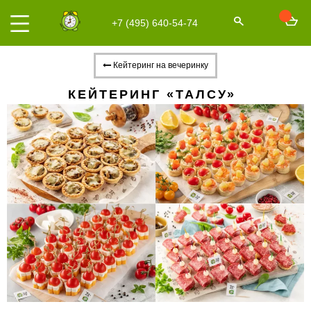
+7 (495) 640-54-74
Кейтеринг на вечеринку
КЕЙТЕРИНГ «ТАЛСУ»