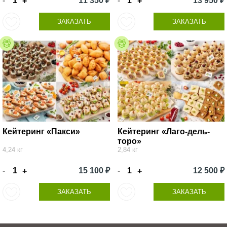
-
11 350 ₽
-
13 950 ₽
+
+
ЗАКАЗАТЬ
ЗАКАЗАТЬ
Кейтеринг «Пакси»
Кейтеринг «Лаго-дель-
торо»
4,24 кг
2,84 кг
-
15 100 ₽
-
12 500 ₽
+
+
ЗАКАЗАТЬ
ЗАКАЗАТЬ