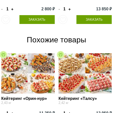
-
2 800 ₽
-
13 850 ₽
+
+
ЗАКАЗАТЬ
ЗАКАЗАТЬ
Похожие товары
Кейтеринг «Орин-нур»
Кейтеринг «Талсу»
2,43 кг
2,42 кг