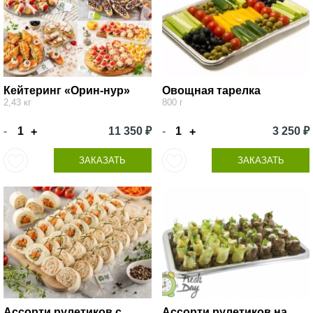
Кейтеринг «Орин-нур»
Овощная тарелка
2,43 кг
800 г
-
11 350 ₽
-
3 250 ₽
+
+
ЗАКАЗАТЬ
ЗАКАЗАТЬ
Ассорти рулетиков с
Ассорти рулетиков на