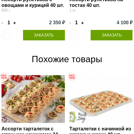
овощами и курицей 40 шт.
тостах 40 шт.
800 г
1 кг
-
2 350 ₽
-
4 100 ₽
+
+
ЗАКАЗАТЬ
ЗАКАЗАТЬ
Похожие товары
Ассорти тарталеток с
Тарталетки с начинкой из