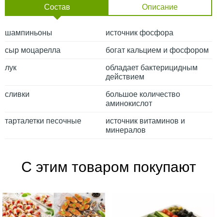
Состав
Описание
шампиньоны
источник фосфора
сыр моцарелла
богат кальцием и фосфором
лук
обладает бактерицидным
действием
сливки
большое количество
аминокислот
тарталетки песочные
источник витаминов и
минералов
С этим товаром покупают