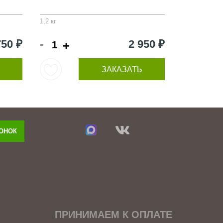
1,2 кг
-
750 ₽
2 950 ₽
+
ЗАКАЗАТЬ
ВОНОК
ПРИНИМАЕМ К ОПЛАТЕ