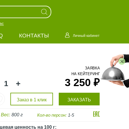
ас
Q
КОНТАКТЫ
Личный кабинет
ЗАЯВКА
НА КЕЙТЕРИНГ
3 250 ₽
+
Заказ в 1 клик
ЗАКАЗАТЬ
Вес:
800 г
Кол-во персон:
1-5
щевая ценность
на 100 г
: