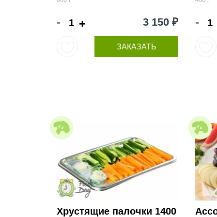
-
-
3 150 ₽
+
ЗАКАЗАТЬ
Хрустящие палочки 1400
Асс