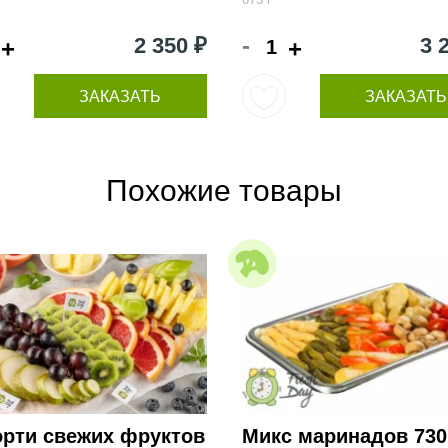
-
2 350 ₽
3 
+
+
ЗАКАЗАТЬ
ЗАКАЗАТЬ
Похожие товары
орти свежих фруктов
Микс маринадов 730