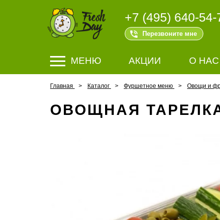
+7 (495) 640-54-
Перезвоните мне
МЕНЮ
АКЦИИ
О НАС
Главная
Каталог
Фуршетное меню
Овощи и ф
ОВОЩНАЯ ТАРЕЛК