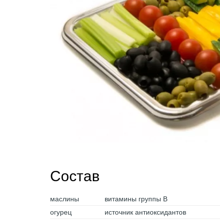
Состав
маслины
витамины группы B
огурец
источник антиоксидантов