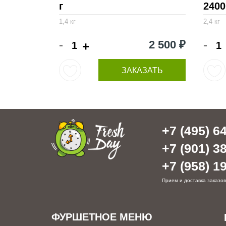
г
2400
1,4 кг
2,4 кг
-
-
2 500 ₽
+
ЗАКАЗАТЬ
+7 (495) 64
+7 (901) 38
+7 (958) 19
Прием и доставка заказов
ФУРШЕТНОЕ МЕНЮ