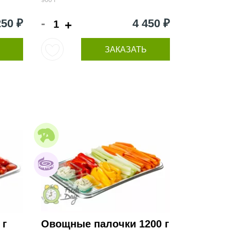
-
250 ₽
4 450 ₽
+
ЗАКАЗАТЬ
 г
Овощные палочки 1200 г