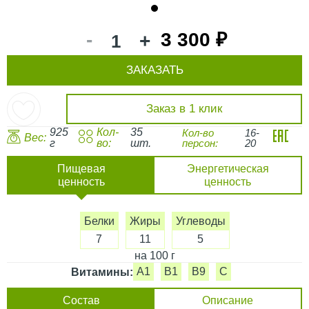
1
-
3 300 ₽
+
ЗАКАЗАТЬ
Заказ в 1 клик
925
Кол-
35
Кол-во
16-
Вес:
г
во:
шт.
персон:
20
Пищевая
Энергетическая
ценность
ценность
Белки
Жиры
Углеводы
7
11
5
на 100 г
A1
B1
B9
C
Витамины:
Состав
Описание