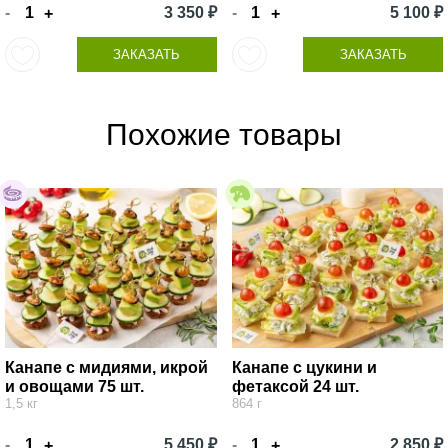
-
3 350 ₽
-
5 100 ₽
+
+
ЗАКАЗАТЬ
ЗАКАЗАТЬ
Похожие товары
Канапе с мидиями, икрой
Канапе с цукини и
и овощами 75 шт.
фетаксой 24 шт.
1,5 кг
864 г
-
5 450 ₽
-
2 850 ₽
+
+