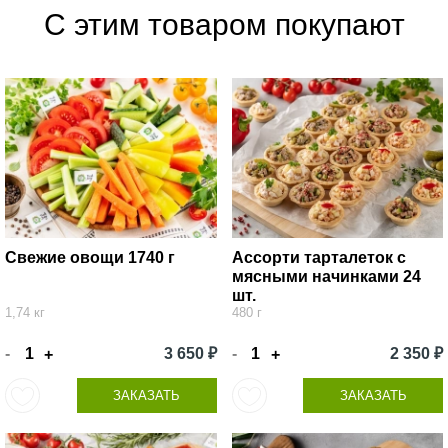
С этим товаром покупают
Свежие овощи 1740 г
Ассорти тарталеток с
мясными начинками 24
шт.
1,74 кг
480 г
-
3 650 ₽
-
2 350 ₽
+
+
ЗАКАЗАТЬ
ЗАКАЗАТЬ