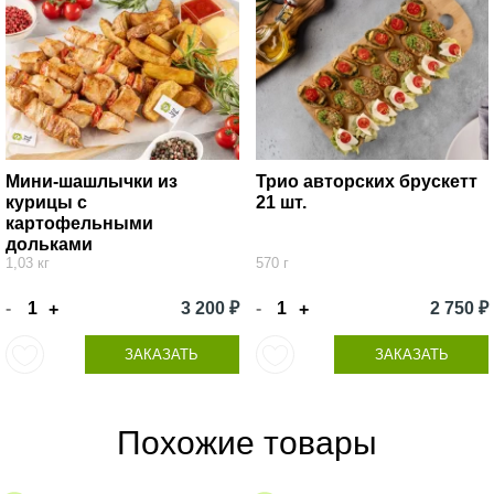
Мини-шашлычки из
Трио авторских брускетт
курицы с
21 шт.
картофельными
дольками
1,03 кг
570 г
-
3 200 ₽
-
2 750 ₽
+
+
ЗАКАЗАТЬ
ЗАКАЗАТЬ
Похожие товары