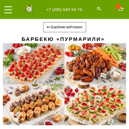
+7 (495) 640-54-74
Барбекю кейтеринг
БАРБЕКЮ «ПУРМАРИЛИ»