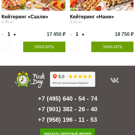
Кейтеринг «Сахли»
Кейтеринг «Нани»
4,95 кг
3,61 кг
-
17 450 ₽
-
18 750 ₽
+
+
ЗАКАЗАТЬ
ЗАКАЗАТЬ
+7 (495) 640 - 54 - 74
+7 (901) 382 - 26 - 40
+7 (958) 196 - 11 - 53
ЗАКАЗАТЬ ОБРАТНЫЙ ЗВОНОК