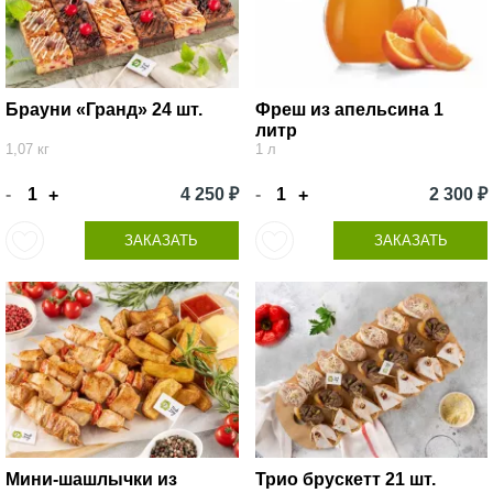
Брауни «Гранд» 24 шт.
Фреш из апельсина 1
литр
1,07 кг
1 л
-
4 250 ₽
-
2 300 ₽
+
+
ЗАКАЗАТЬ
ЗАКАЗАТЬ
Мини-шашлычки из
Трио брускетт 21 шт.