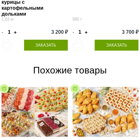
курицы с
картофельными
дольками
1,03 кг
580 г
-
3 200 ₽
-
3 700 ₽
+
+
ЗАКАЗАТЬ
ЗАКАЗАТЬ
Похожие товары