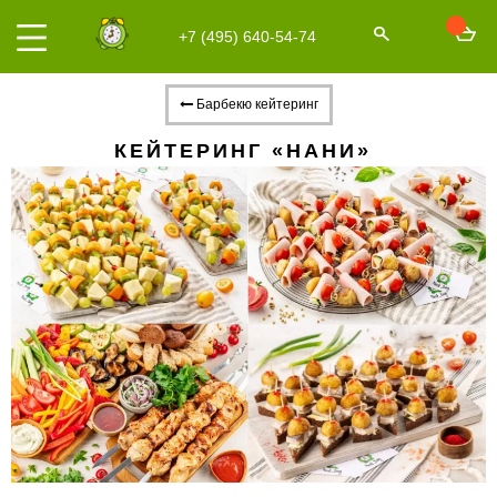
+7 (495) 640-54-74
Барбекю кейтеринг
КЕЙТЕРИНГ «НАНИ»