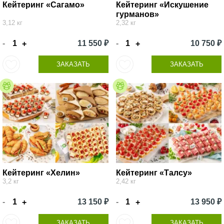
Кейтеринг «Сагамо»
Кейтеринг «Искушение
гурманов»
3,12 кг
2,32 кг
-
11 550 ₽
-
10 750 ₽
+
+
ЗАКАЗАТЬ
ЗАКАЗАТЬ
Кейтеринг «Хелин»
Кейтеринг «Талсу»
3,2 кг
2,42 кг
-
13 150 ₽
-
13 950 ₽
+
+
ЗАКАЗАТЬ
ЗАКАЗАТЬ