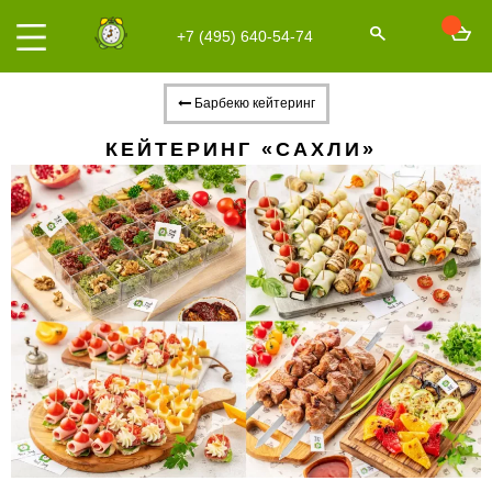
+7 (495) 640-54-74
Барбекю кейтеринг
КЕЙТЕРИНГ «САХЛИ»