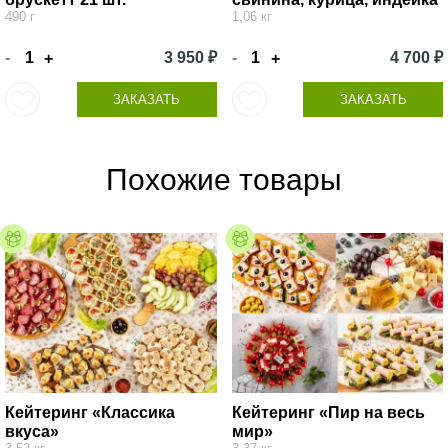
490 г
1,06 кг
-
3 950 ₽
-
4 700 ₽
+
+
ЗАКАЗАТЬ
ЗАКАЗАТЬ
Похожие товары
Кейтеринг «Классика
Кейтеринг «Пир на весь
вкуса»
мир»