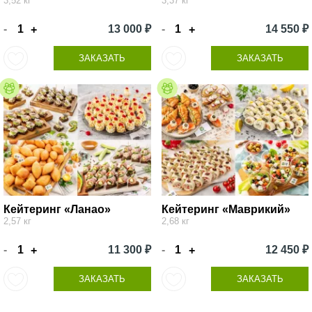
3,52 кг
3,37 кг
-
13 000 ₽
-
14 550 ₽
+
+
ЗАКАЗАТЬ
ЗАКАЗАТЬ
Кейтеринг «Ланао»
Кейтеринг «Маврикий»
2,57 кг
2,68 кг
-
11 300 ₽
-
12 450 ₽
+
+
ЗАКАЗАТЬ
ЗАКАЗАТЬ