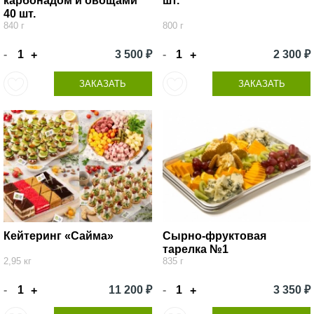
карбонадом и овощами
шт.
40 шт.
840 г
800 г
-
3 500 ₽
-
2 300 ₽
+
+
ЗАКАЗАТЬ
ЗАКАЗАТЬ
Кейтеринг «Сайма»
Сырно-фруктовая
тарелка №1
2,95 кг
835 г
-
11 200 ₽
-
3 350 ₽
+
+