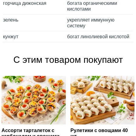
горчица дижонская
богата органическими
кислотами
зелень
укрепляет иммунную
систему
кунжут
богат линолиевой кислотой
С этим товаром покупают
Ассорти тарталеток с
Рулетики с овощами 40