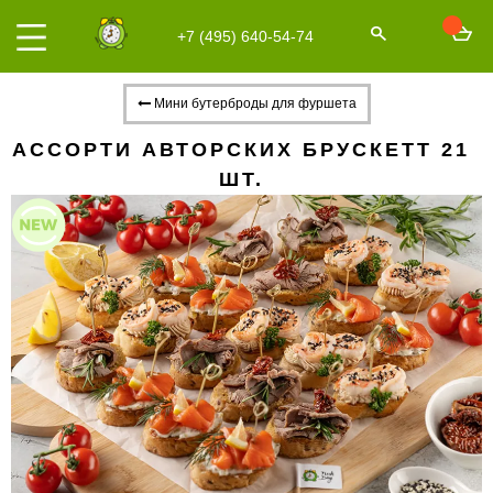
+7 (495) 640-54-74
Мини бутерброды для фуршета
АССОРТИ АВТОРСКИХ БРУСКЕТТ 21
ШТ.