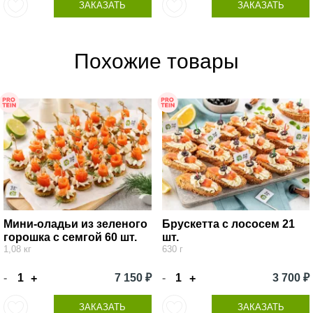
ЗАКАЗАТЬ
ЗАКАЗАТЬ
Похожие товары
Мини-оладьи из зеленого
Брускетта с лососем 21
горошка с семгой 60 шт.
шт.
1,08 кг
630 г
-
7 150 ₽
-
3 700 ₽
+
+
ЗАКАЗАТЬ
ЗАКАЗАТЬ