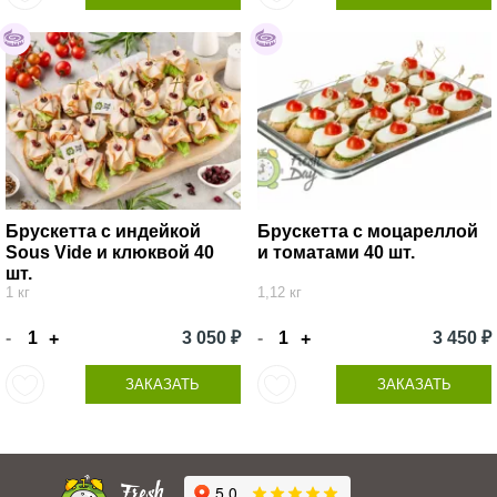
Брускетта с индейкой
Брускетта с моцареллой
Sous Vide и клюквой 40
и томатами 40 шт.
шт.
1 кг
1,12 кг
-
3 050 ₽
-
3 450 ₽
+
+
ЗАКАЗАТЬ
ЗАКАЗАТЬ