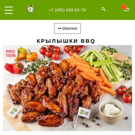
+7 (495) 640-54-74
Шашлык
КРЫЛЫШКИ BBQ