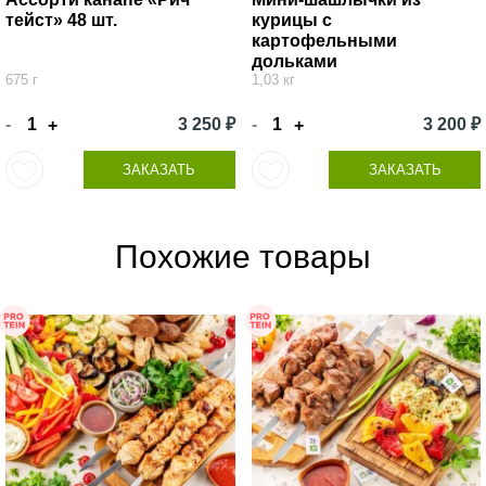
тейст» 48 шт.
курицы с
картофельными
дольками
675 г
1,03 кг
-
3 250 ₽
-
3 200 ₽
+
+
ЗАКАЗАТЬ
ЗАКАЗАТЬ
Похожие товары