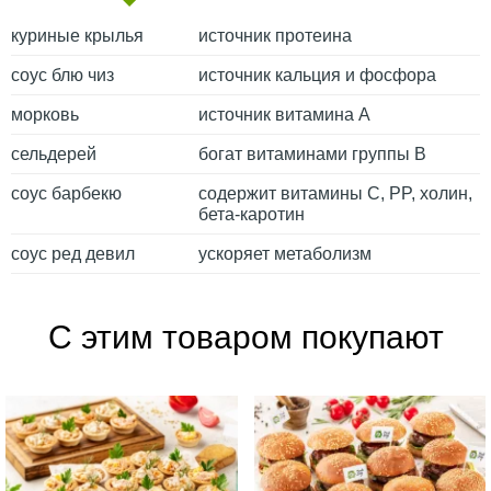
куриные крылья
источник протеина
соус блю чиз
источник кальция и фосфора
морковь
источник витамина А
сельдерей
богат витаминами группы В
соус барбекю
содержит витамины С, PP, холин,
бета-каротин
соус ред девил
ускоряет метаболизм
С этим товаром покупают