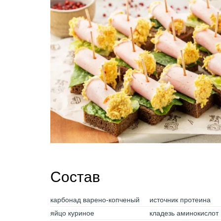
Состав
карбонад варено-копченый
источник протеина
яйцо куриное
кладезь аминокислот