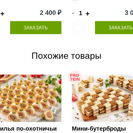
-
2 400 ₽
3 
+
+
ЗАКАЗАТЬ
ЗАКАЗАТЬ
Похожие товары
тилья по-охотничьи
Мини-бутерброды