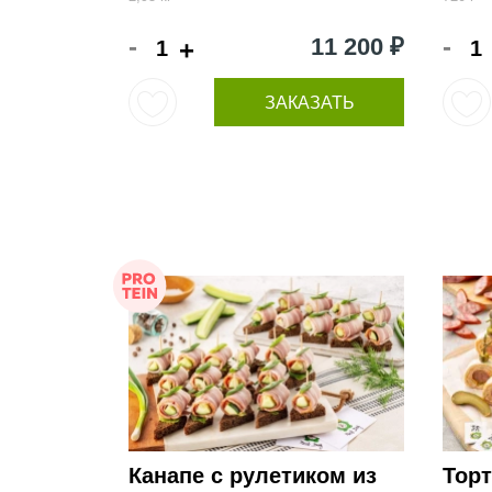
-
-
11 200 ₽
+
ЗАКАЗАТЬ
Канапе с рулетиком из
Тор