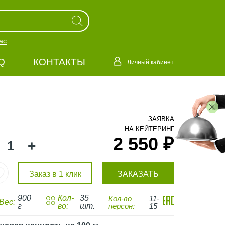
ас
Q
КОНТАКТЫ
Личный кабинет
ЗАЯВКА
НА КЕЙТЕРИНГ
2 550 ₽
+
Заказ в 1 клик
ЗАКАЗАТЬ
900
Кол-
35
Кол-во
11-
Вес:
г
во:
шт.
персон:
15