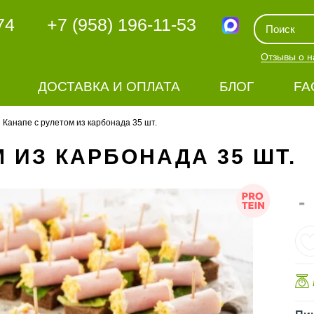
74
+7 (958) 196-11-53
Отзывы о н
ДОСТАВКА И ОПЛАТА
БЛОГ
FA
Канапе с рулетом из карбонада 35 шт.
 ИЗ КАРБОНАДА 35 ШТ.
-