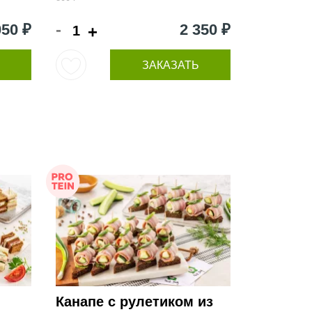
-
050 ₽
2 350 ₽
+
ЗАКАЗАТЬ
Канапе с рулетиком из