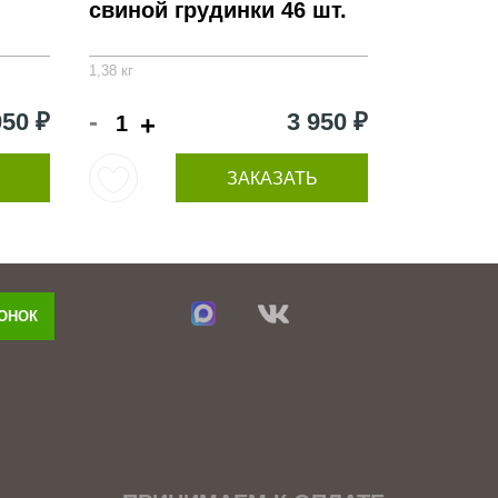
свиной грудинки 46 шт.
1,38 кг
-
050 ₽
3 950 ₽
+
ЗАКАЗАТЬ
ВОНОК