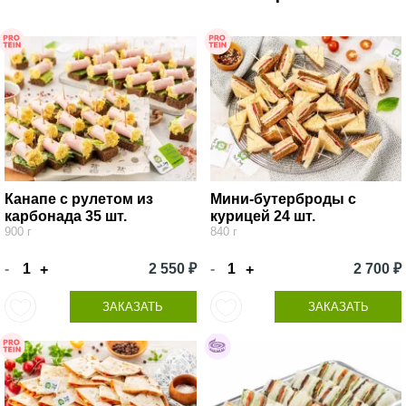
Канапе с рулетом из
Мини-бутерброды с
карбонада 35 шт.
курицей 24 шт.
900 г
840 г
-
2 550 ₽
-
2 700 ₽
+
+
ЗАКАЗАТЬ
ЗАКАЗАТЬ