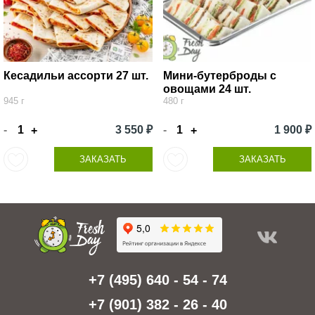
Кесадильи ассорти 27 шт.
Мини-бутерброды с
овощами 24 шт.
945 г
480 г
-
3 550 ₽
-
1 900 ₽
+
+
ЗАКАЗАТЬ
ЗАКАЗАТЬ
+7 (495) 640 - 54 - 74
+7 (901) 382 - 26 - 40