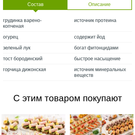
Состав
Описание
грудинка варено-
источник протеина
копченая
огурец
содержит йод
зеленый лук
богат фитонцидами
тост бородинский
быстрое насыщение
горчица дижонская
источник минеральных
веществ
С этим товаром покупают