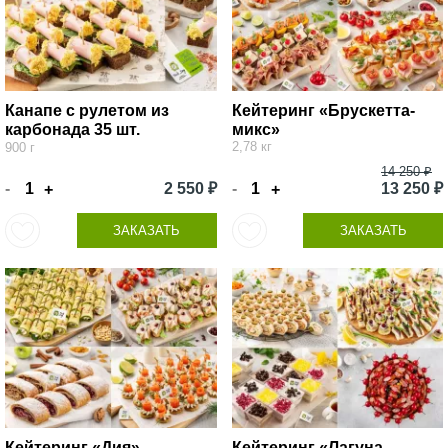
Канапе с рулетом из
Кейтеринг «Брускетта-
карбонада 35 шт.
микс»
2,78 кг
900 г
14 250 ₽
-
2 550 ₽
-
13 250 ₽
+
+
ЗАКАЗАТЬ
ЗАКАЗАТЬ
Кейтеринг «Дия»
Кейтеринг «Лагуна-