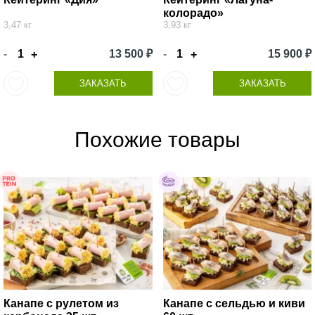
колорадо»
3,47 кг
3,93 кг
-
13 500 ₽
-
15 900 ₽
+
+
ЗАКАЗАТЬ
ЗАКАЗАТЬ
Похожие товары
Канапе с рулетом из
Канапе с сельдью и киви