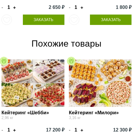
-
2 650 ₽
-
1 800 ₽
+
+
ЗАКАЗАТЬ
ЗАКАЗАТЬ
Похожие товары
Кейтеринг «Шебби»
Кейтеринг «Милори»
2,96 кг
3,16 кг
-
17 200 ₽
-
12 300 ₽
+
+