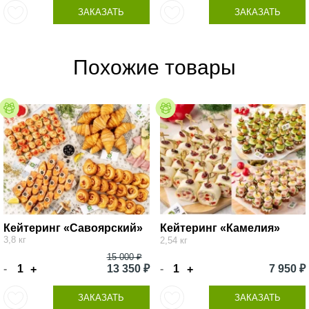
ЗАКАЗАТЬ
ЗАКАЗАТЬ
Похожие товары
Кейтеринг «Савоярский»
Кейтеринг «Камелия»
3,8 кг
2,54 кг
15 000 ₽
-
13 350 ₽
-
7 950 ₽
+
+
ЗАКАЗАТЬ
ЗАКАЗАТЬ