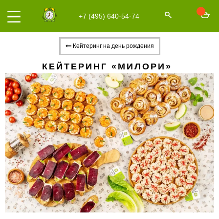
+7 (495) 640-54-74
Кейтеринг на день рождения
КЕЙТЕРИНГ «МИЛОРИ»