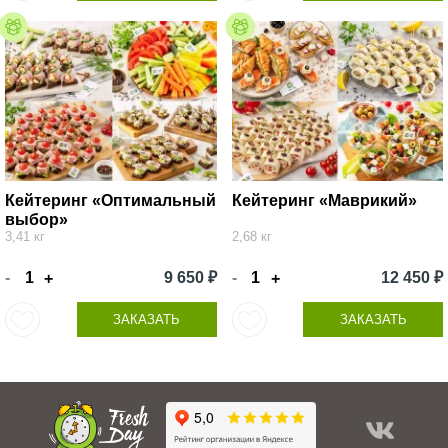
Кейтеринг «Оптимальный
Кейтеринг «Маврикий»
выбор»
3,41 кг
2,68 кг
-
9 650 ₽
-
12 450 ₽
+
+
ЗАКАЗАТЬ
ЗАКАЗАТЬ