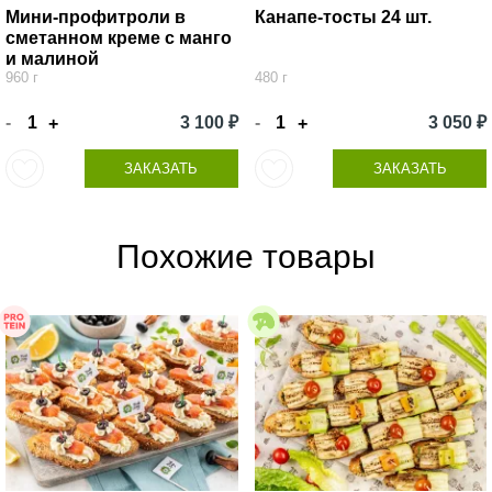
Мини-профитроли в
Канапе-тосты 24 шт.
сметанном креме с манго
и малиной
960 г
480 г
-
3 100 ₽
-
3 050 ₽
+
+
ЗАКАЗАТЬ
ЗАКАЗАТЬ
Похожие товары