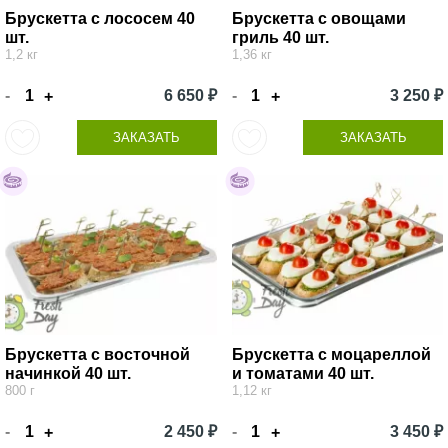
Брускетта с лососем 40
Брускетта с овощами
шт.
гриль 40 шт.
1,2 кг
1,36 кг
-
6 650 ₽
-
3 250 ₽
+
+
ЗАКАЗАТЬ
ЗАКАЗАТЬ
Брускетта с восточной
Брускетта с моцареллой
начинкой 40 шт.
и томатами 40 шт.
800 г
1,12 кг
-
2 450 ₽
-
3 450 ₽
+
+