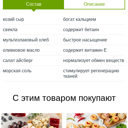
Состав
Описание
козий сыр
богат кальцием
свекла
содержит бетаин
мультизлаковый хлеб
быстрое насыщение
оливковое масло
содержит витамин Е
салат айсберг
нормализует обмен веществ
морская соль
стимулирует регенерацию
тканей
С этим товаром покупают