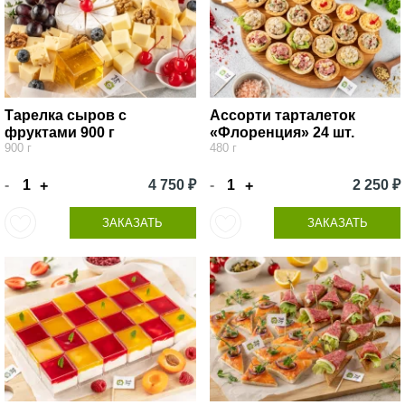
Тарелка сыров с
Ассорти тарталеток
фруктами 900 г
«Флоренция» 24 шт.
900 г
480 г
-
4 750 ₽
-
2 250 ₽
+
+
ЗАКАЗАТЬ
ЗАКАЗАТЬ