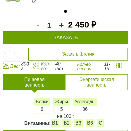
1
-
2 450 ₽
+
ЗАКАЗАТЬ
Заказ в 1 клик
800
Кол-
40
Кол-во
11-
Вес:
г
во:
шт.
персон:
15
Пищевая
Энергетическая
ценность
ценность
Белки
Жиры
Углеводы
6
5
36
на 100 г
B1
B2
B3
B6
C
Витамины: