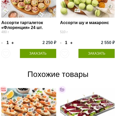
Ассорти тарталеток
Ассорти шу и макаронс
«Флоренция» 24 шт.
480 г
510 г
-
2 250 ₽
-
2 550 ₽
+
+
ЗАКАЗАТЬ
ЗАКАЗАТЬ
Похожие товары