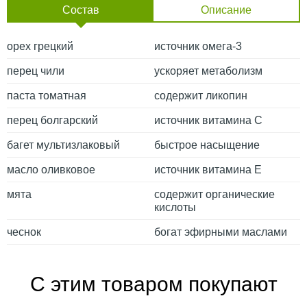
Состав
Описание
орех грецкий
источник омега-3
перец чили
ускоряет метаболизм
паста томатная
содержит ликопин
перец болгарский
источник витамина С
багет мультизлаковый
быстрое насыщение
масло оливковое
источник витамина Е
мята
содержит органические
кислоты
чеснок
богат эфирными маслами
С этим товаром покупают