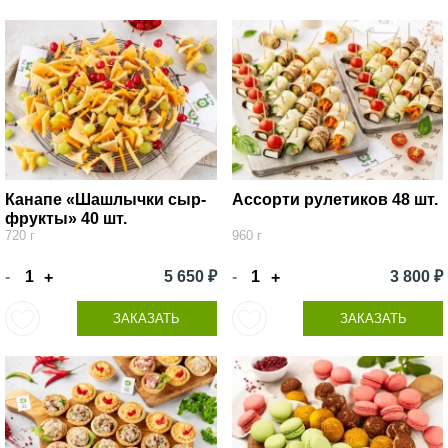
Канапе «Шашлычки сыр-
Ассорти рулетиков 48 шт.
фрукты» 40 шт.
720 г
960 г
-
5 650 ₽
-
3 800 ₽
+
+
ЗАКАЗАТЬ
ЗАКАЗАТЬ